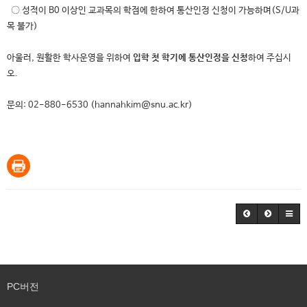
〇 성적이 B0 이상인 교과목의 학점에 한하여 통산인정 신청이 가능하며(S/U과
목 불가)
아울러, 원활한 학사운영을 위하여
입학 첫 학기에 통산인정을 신청
하여 주십시
오.
문의: 02-880-6530 (hannahkim@snu.ac.kr)
PC버전