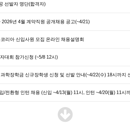
공 선발자 명단(합격자)
026년 4월 계약직원 공개채용 공고(~4/21)
론코리아 신입사원 모집 온라인 채용설명회
투자대회 참가신청 (~5/8 12시)
과학장학금 신규장학생 신청 및 선발 안내(~4/22(수) 18시까지 
/전환형 인턴 채용 (신입 ~4/13(월) 11시, 인턴 ~4/20(월) 11시