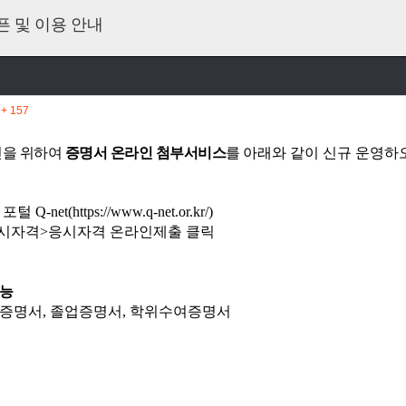
 및 이용 안내
)
+ 157
진을 위하여
증명서 온라인 첨부서비스
를
아래와 같이 신규 운영하
 Q-net(
https://www.q-net.or.kr/)
응시자격>응시자격 온라인제출 클릭
가능
재적증명서, 졸업증명서, 학위수여증명서