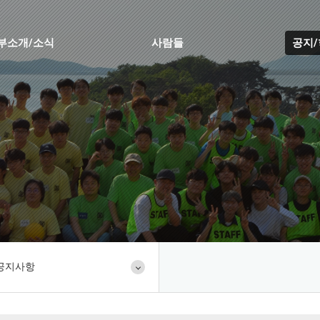
부소개/소식
사람들
공지
공지사항