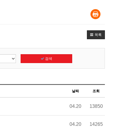
목록
검색
날짜
조회
04.20
13850
04.20
14265