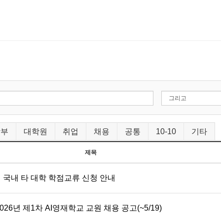
학부
대학원
취업
채용
공통
10-10
기타
제목
 국내 타 대학 학점교류 신청 안내
26년 제1차 AI영재학교 교원 채용 공고(~5/19)