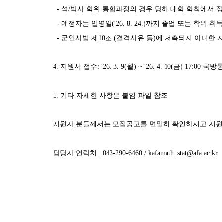
-
석
/
박사 학위 통합과정의 경우 당해 대학 학칙에서 
-
예정자는 입영일
('26. 8. 24.)
까지 졸업 또는 학위 취
-
군인사법 제
10
조
(
결격사유 등
)
에 저촉되지 아니한 
4.
지원서 접수
: '26. 3. 9(
월
) ~ '26. 4. 10(
금
) 17:00
국방통
5.
기타 자세한 사항은 붙임 파일 참조
지원자 분들께서는 모집공고를 면밀히 확인하시고 지
담당자 연락처
: 043-290-6460 /
kafamath_stat@afa.ac.kr