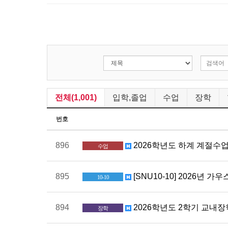
전체(1,001)
입학,졸업
수업
장학
번호
896
2026학년도 하계 계절수업
수업
895
[SNU10-10] 2026년 가우
10-10
894
2026학년도 2학기 교내장학금 
장학