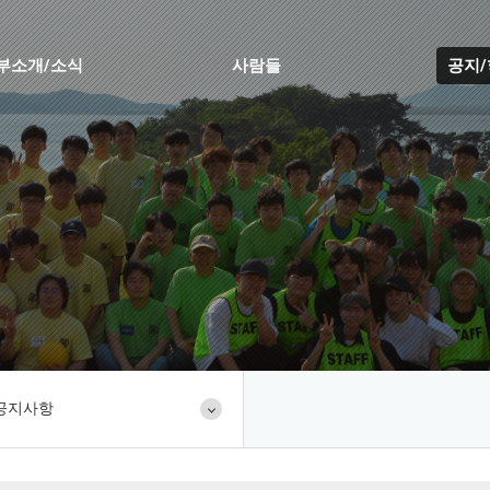
부소개/소식
사람들
공지
공지사항