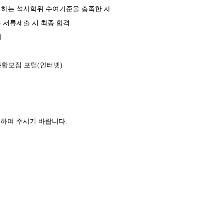
정하는 석사학위 수여기준을 충족한 자
득 서류제출 시 최종 합격
자
합모집 포털
(
인터넷
)
원하여 주시기 바랍니다
.