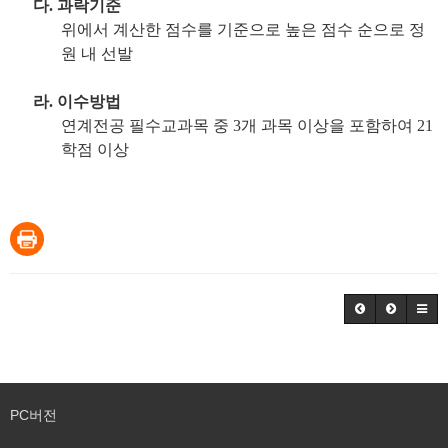
다
.
과락기준
위에서 계산한 점수를 기준으로 높은 점수 순으로 정
원 내 선발
라
.
이수방법
연계전공 필수교과목 중
3
개 과목 이상을 포함하여
21
학점 이상
PC버전