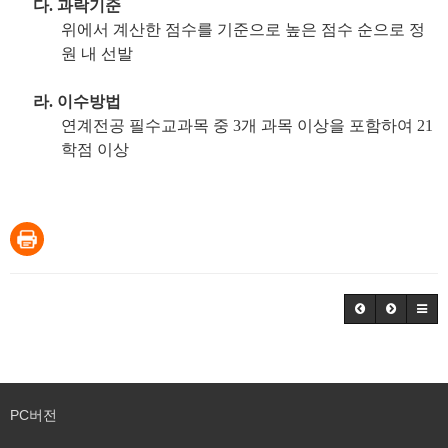
다
.
과락기준
위에서 계산한 점수를 기준으로 높은 점수 순으로 정
원 내 선발
라
.
이수방법
연계전공 필수교과목 중
3
개 과목 이상을 포함하여
21
학점 이상
PC버전