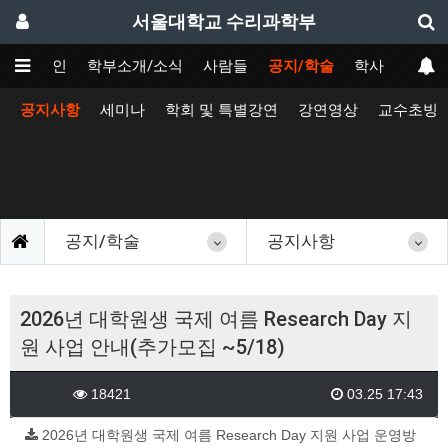
서울대학교 수리과학부
메인
학부소개/소식
사람들
공지/학술
학사
공지사항
세미나
학회 및 특별강연
강연영상
교수초빙
공지/학술
공지사항
2026년 대학원생 국제 여름 Research Day 지
원 사업 안내(추가모집 ~5/18)
18421
03.25 17:43
2026년 대학원생 국제 여름 Research Day 지원 사업 운영방