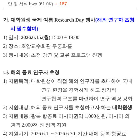
안 및 서식.hwp (61.0K)
+ 187
가
.
대학원생 국제 여름
Research Day
행사
(
해외 연구자 초청
시 필수참여
)
1)
일시
:
2026.6.15.(
월
)
15:00 ~ 19:00
2)
장소
:
호암교수회관 무궁화홀
3)
행사내용
:
초청 강연 및 교류 프로그램 진행
나
.
해외 동료 연구자 초청
1)
지원목적
:
대학원생이 직접 해외 연구자를 초대하여 국내
연구 현장을 경험하게 하고 장기적
연구협력 구조를 마련하여 연구 역량 강화
2)
지원대상
:
해외 동료 연구자를 초청하고자 하는
대학원생
3)
지원내용
:
왕복 항공료 아시아권역
1,000
천원
,
아시아 외
권역
2,000
천 원 정액 지원
4)
지원시기
: 2026.6.1. ~ 2026.6.30.
기간 내에 왕복 항공료