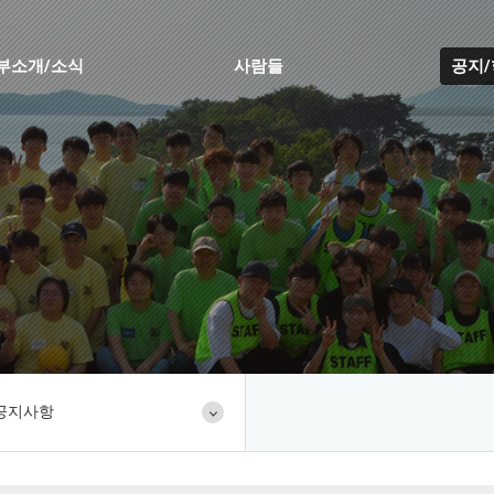
부소개/소식
사람들
공지
공지사항