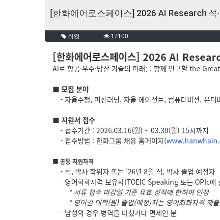
[한화에어로스페이스] 2026 AI Research 석
취업
17100
[한화에어로스페이스] 2026 AI Resear
AI로 항공·우주·방산 기술의 미래를 함께 연구할 the Great 
■ 모집 분야
- 자율주행, 머신러닝, 자율 에이전트, 컴퓨터비전, 온디바
■ 지원서 접수
- 접수기간 : 2026.03.16(월) ~ 03.30(월) 15시까지
- 접수방법 : 한화그룹 채용 홈페이지(
www.hanwhain
■ 공통 지원자격
- 석, 박사 학위자 또는 ’26년 8월 석, 박사 졸업 예정자
- 영어회화자격 보유자(TOEIC Speaking 또는 OPIc에 
* 서류 접수 마감일 기준 유효 성적에 한하여 인정
* 영어권 대학(원) 졸업(예정)자는 영어회화자격 제출
- 남성의 경우 병역을 마쳤거나 면제인 분