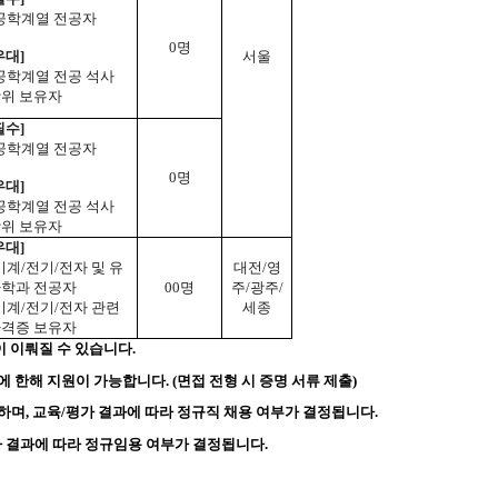
공학계열 전공자
0명
우대]
서울
공학계열 전공 석사
위 보유자
필수]
공학계열 전공자
0명
우대]
공학계열 전공 석사
위 보유자
우대]
기계/전기/전자 및 유
대전/영
학과 전공자
00명
주/광주/
기계/전기/전자 관련
세종
격증 보유자
이 이뤄질 수 있습니다.
한해 지원이 가능합니다. (면접 전형 시 증명 서류 제출)
며, 교육/평가 결과에 따라 정규직 채용 여부가 결정됩니다.
가 결과에 따라 정규임용 여부가 결정됩니다.