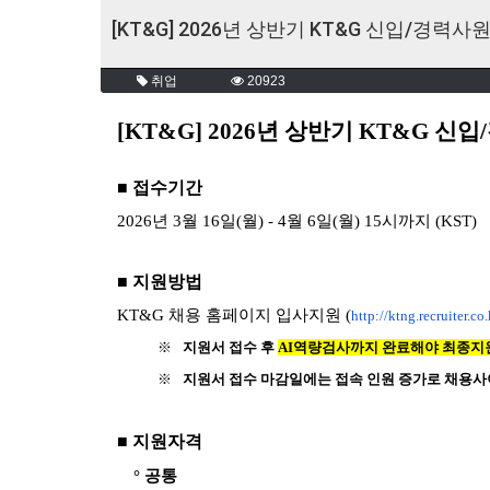
[KT&G] 2026년 상반기 KT&G 신입/경력사원
취업
20923
[KT&G] 2026
년 상반기 KT&G 신입/
■ 접수기간
2026
년 3월 16일(월) - 4월 6일(월) 15시까지 (KST)
■ 지원방법
KT&G
채용 홈페이지 입사지원 (
http://ktng.recruiter.co.
지원서 접수 후
AI
역량검사까지 완료해야 최종지
※
지원서 접수 마감일에는 접속 인원 증가로 채용사
※
■ 지원자격
° 공통