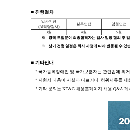
■ 진행절차
입사지원
실무면접
임원면접
(AI역량검사)
3월
4월
5월
경력 모집분야 최종합격자는 입사 일정 협의 후 
※
상기 전형 일정은 회사 사정에 따라 변동될 수 있
※
■ 기타안내
° 국가등록장애인 및 국가보훈자는 관련법에 의거
°
지원서 내용이 사실과 다르거나, 허위서류를 제
° 기타 문의는 KT&G 채용홈페이지 채용 Q&A 