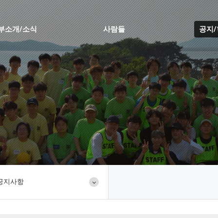
부소개/소식
사람들
공지
공지사항