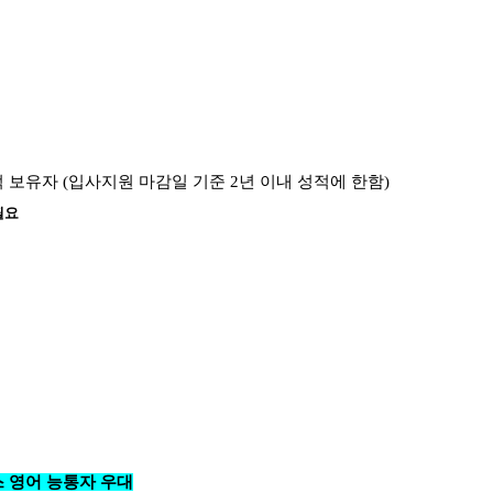
적 보유자 (입사지원 마감일 기준 2년 이내 성적에 한함)
필요
스 영어 능통자 우대