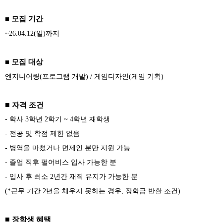
■ 모집 기간
~26.04.12(
일)까지
■ 모집 대상
엔지니어링(프로그램 개발) / 게임디자인(게임 기획)
■
자격 조건
-
학사 3학년 2학기 ~ 4학년 재학생
-
전공 및 학점 제한 없음
-
병역을 마쳤거나 면제인 분만 지원 가능
-
졸업 직후 펄어비스 입사 가능한 분
-
입사 후 최소 2년간 재직 유지가 가능한 분
(*근무 기간 2년을 채우지 못하는 경우, 장학금 반환 조건)
■
장학생 혜택