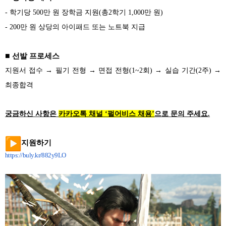
-
학기당 500만 원 장학금 지원(총2학기 1,000만 원)
- 200
만 원 상당의 아이패드 또는 노트북 지급
■
선발 프로세스
지원서 접수 → 필기 전형 → 면접 전형(1~2회) → 실습 기간(2주) →
최종합격
궁금하신 사항은
카카오톡 채널 ‘펄어비스 채용’
으로 문의 주세요.
지원하기
https://buly.kr/882y9LO