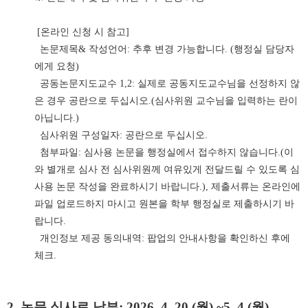
[온라인 신청 시 참고]
논문제목& 작성언어: 추후 변경 가능합니다. (행정실 담당자
에게 요청)
공동논문지도교수 1,2: 실제로 공동지도교수님을 선정하지 않
은 경우 공란으로 두십시오.(심사위원 교수님을 입력하는 란이
아닙니다.)
심사위원 구성일자: 공란으로 두십시오.
첨부파일: 심사용 논문을 행정실에서 접수하지 않습니다.(이
와 별개로 심사 전 심사위원께 여유있게 전달드릴 수 있도록 심
사용 논문 작성을 완료하시기 바랍니다.), 제출서류는 온라인에
파일 업로드하지 마시고 원본을 학부 행정실로 제출하시기 바
랍니다.
개인정보 제공 동의내역: 팝업의 안내사항을 확인하신 후에
체크.
2. 논문 심사료 납부: 2026. 4. 20.(월) ~5. 4.(월)