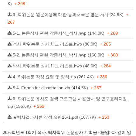
K)
+ 298
3. 학위논문 원문이용에 대한 동의서국문 영문.zip (224.9K)
+
267
5-1. 논문심사 관련 각종서식_석사.hwp (144.0K)
+ 269
석사 학위논문 심사 체크 리스트.hwp (80.0K)
+ 265
5-2. 논문심사 관련 각종서식_박사.hwp (160.0K)
+ 300
박사 학위논문 심사 체크 리스트.hwp (48.0K)
+ 284
4. 학위논문 작성 요령 및 양식.zip (261.4K)
+ 286
5.4. Forms for dissertation.zip (414.6K)
+ 267
6. 학위논문 유사도 검색 프로그램 사용안내 및 연구윤리지침.
zip (156.6K)
+ 269
★박사결과서류 작성 요령26-1.pdf (107.7K)
+ 263
2026학년도 1학기 석사․박사학위 논문심사 계획을 <붙임>과 같이 알