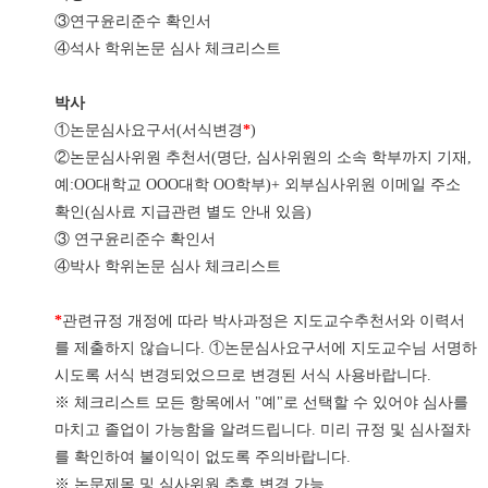
③연구윤리준수 확인서
④석사 학위논문 심사 체크리스트
박사
①논문심사요구서(서식변경
*
)
②논문심사위원 추천서(명단, 심사위원의 소속 학부까지 기재,
예:OO대학교 OOO대학 OO학부)+ 외부심사위원 이메일 주소
확인(심사료 지급관련 별도 안내 있음)
③ 연구윤리준수 확인서
④박사 학위논문 심사 체크리스트
*
관련규정 개정에 따라 박사과정은 지도교수추천서와 이력서
를 제출하지 않습니다. ①논문심사요구서에 지도교수님 서명하
시도록 서식 변경되었으므로 변경된 서식 사용바랍니다.
※ 체크리스트 모든 항목에서 "예"로 선택할 수 있어야 심사를
마치고 졸업이 가능함을 알려드립니다. 미리 규정 및 심사절차
를 확인하여 불이익이 없도록 주의바랍니다.
※ 논문제목 및 심사위원 추후 변경 가능