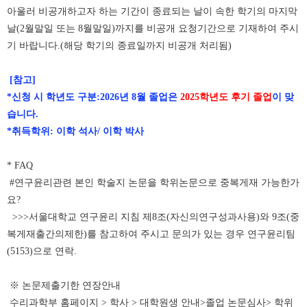
아울러 비공개하고자 하는 기간이 종료되는 날이 속한 학기의 마지막
날(2월말일 또는 8월말일)까지를 비공개 요청기간으로 기재하여 주시
기 바랍니다.(해당 학기의 종료일까지 비공개 처리됨)
[참고]
*신청 시 학년도 구분:2026년 8월 졸업은
2025학년도 후기 졸업
이 맞
습니다.
*취득학위: 이학 석사/ 이학 박사
* FAQ
#연구윤리관련 본인 학술지 논문을 학위논문으로 중복게재 가능한가
요?
>>>서울대학교 연구윤리 지침 제8조(자신의연구성과사용)와 9조(중
복게재출간의제한)를 참고하여 주시고 문의가 있는 경우 연구윤리팀
(5153)으로 연락.
※ 논문제출기한 연장안내
수리과학부 홈페이지 > 학사 > 대학원생 안내>졸업 논문심사> 학위