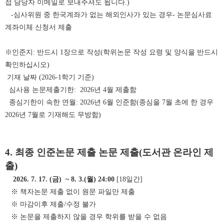
접 담당자 이메일로 보내주셔도 됩니다.)
-심사위원 중 한국계좌가 없는 해외인사가 있는 경우- 논문심사료
계좌이체 신청서 제출
※인준지: 반드시 1장으로 작성(학위논문 작성 요령 및 양식을 반드시
확인하십시오)
기재 날짜 (2026-1학기 기준)
심사용 논문제출기한: 2026년 4월 제출함
종심기한이 속한 연월: 2026년 6월 인준함(종심을 7월 초에 한 경우
2026년 7월로 기재해도 무방함)
4.
최종 인준논문 제출
논문 제출(도서관 온라인 제
출)
2026. 7. 17. (금) ~ 8. 3.(월) 24:00
[18일간]
※ 책자논문 제출 없이 원문 파일만 제출
※ 마감이후 제출/수정 불가
※ 논문을 제출하지 않을 경우 학위를 받을 수 없음