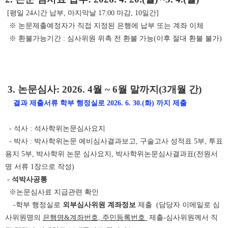
[평일 24시간 납부, 마지막날 17:00 마감, 10일간]
※ 논문제출예정자가 직접 지정된 은행에 납부 또는 계좌 이체
※ 환불가능기간 : 심사위원 위촉 전 환불 가능(이후 절대 환불 불가)
3. 논문심사: 2026. 4월 ~ 6월 말까지(3개월 간)
결과 제출서류 학부 행정실로 2026. 6. 30.(화) 까지 제출
- 석사 : 석사학위논문심사요지
- 박사 : 박사학위논문 예비심사결과보고, 구술고사 성적표 5부, 투표
용지 5부, 박사학위 논문 심사요지, 박사학위논문심사결과표(전원서
명 서류 1장으로 작성)
- 석박사공통
※논문심사료 지급관련 확인
-학부 행정실로
외부심사위원 계좌정보
제출 (담당자 이메일로 심
사위원명의
은행명&계좌번호, 주민등록번호
제출-심사위원께서 직