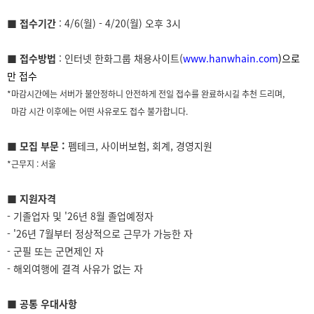
■
접수기간
: 4/6(월) - 4/20(월) 오후 3시
■
접수방법
: 인터넷 한화그룹 채용사이트(
www.hanwhain.com
)으로
만 접수
*마감시간에는 서버가 불안정하니 안전하게 전일 접수를 완료하시길 추천 드리며,
마감 시간 이후에는 어떤 사유로도 접수 불가합니다.
■
모집 부문
:
펨테크, 사이버보험, 회계, 경영지원
*근무지 : 서울
■
지원자격
- 기졸업자 및 '26년 8월 졸업예정자
- '26년 7월부터 정상적으로 근무가 가능한 자
- 군필 또는 군면제인 자
- 해외여행에 결격 사유가 없는 자
■
공통
우대사항