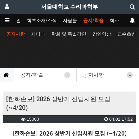
서울대학교 수리과학부
메인
학부소개/소식
사람들
공지/학술
학사
공지사항
세미나
학회 및 특별강연
강연영상
교수초빙
공지/학술
공지사항
[한화손보] 2026 상반기 신입사원 모집
(~4/20)
15000
04.02 17:52
[한화손보] 2026 상반기 신입사원 모집 (~4/20)