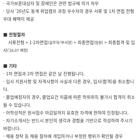
-
국가보훈대상자 및 장애인은 관련 법규에 의거 처우
- 당사 '26년도 동계 취업캠프 과정 우수자의 경우 서류 및 1차 면접 전형
우대 혜택이 제공
■ 전형절차
서류전형 > 1·2차면접
> 최종면접
> 최종합격 및 입
(실무자/부서장)
(임원)
사
('26.07 예정)
■ 기타
- 1차 면접과 2차 면접은 같은 날 진행됩니다.
- 입사 지원사항 및 자격사항이 사실과 다른 경우, 입사(합격)을 취소합니
다.
- 졸업예정자의 경우, 졸업요건 미흡에 따른 학위취득 불가시 합격이 취소
될 수 있습니다.
- 어학성적은 원서접수 마감일까지 유효한 자격에 한하여 인정됩니다.
- 자기소개서는 반드시 본인의 생각과 경험을 기반으로 작성하여 주시기
바랍니다.
- 채용 청탁 등 채용 절차에 개입하거나 부정한 행위가 확인될 경우