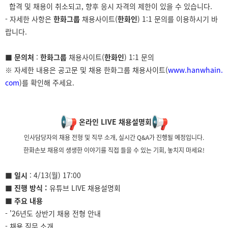
합격 및 채용이 취소되고, 향후 응시 자격의 제한이 있을 수 있습니다.
- 자세한 사항은
한화그룹
채용사이트(
한화인
) 1:1 문의를 이용하시기 바
랍니다.
■ 문의처
:
한화그룹
채용사이트(
한화인
) 1:1 문의
※ 자세한 내용은 공고문 및 채용 한화그룹 채용사이트(
www.hanwhain.
com
)를 확인해 주세요.
온라인 LIVE 채용설명회
인사담당자의 채용 전형 및 직무 소개, 실시간 Q&A가 진행될 예정입니다.
한화손보 채용의 생생한 이야기를 직접 들을 수 있는 기회, 놓치지 마세요!
■ 일시
: 4/13(월) 17:00
■ 진행 방식 :
유튜브 LIVE 채용설명회
■ 주요 내용
- '26년도 상반기 채용 전형 안내
- 채용 직무 소개