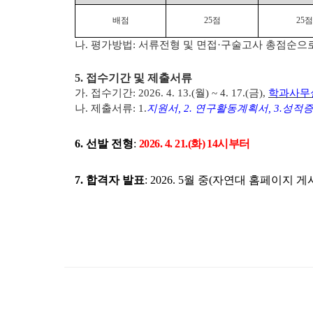
배점
25
점
25
점
나
.
평가방법
:
서류전형 및 면접
·
구술고사 총점순으
5.
접수기간 및 제출서류
가
.
접수기간
: 2026. 4. 13.(
월
) ~ 4. 17.(
금
),
학과사무
나
.
제출서류
: 1.
지원서
, 2.
연구활동계획서
, 3.
성적
6.
선발 전형
:
2026. 4. 21.(화) 14시부터
7.
합격자 발표
: 2026. 5
월 중
(
자연대 홈페이지 게