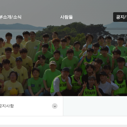
부소개/소식
사람들
공지
공지사항