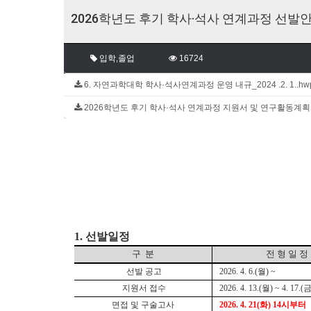
2026학년도 후기 학사·석사 연계과정 선발안내(
입학,졸업
16724
6. 자연과학대학 학사·석사연계과정 운영 내규_2024 .2. 1..hwp 
2026학년도 후기 학사·석사 연계과정 지원서 및 연구활동계획서.h
1.
선발일정
구
분
전 형 일 정
선발 공고
2026. 4. 6.(
월
) ~
지원서 접수
2026. 4. 13.(
월
) ~ 4. 17.(
면접 및 구술고사
2026. 4. 21(화) 14시부터