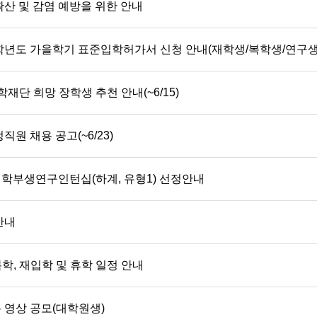
산 및 감염 예방을 위한 안내
6학년도 가을학기 표준입학허가서 신청 안내(재학생/복학생/연구생
재단 희망 장학생 추천 안내(~6/15)
원 채용 공고(~6/23)
 학부생연구인턴십(하계, 유형1) 선정안내
안내
복학, 재입학 및 휴학 일정 안내
e 숏폼 영상 공모(대학원생)