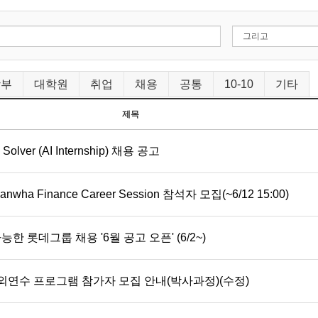
학부
대학원
취업
채용
공통
10-10
기타
제목
Solver (AI Internship) 채용 공고
Hanwha Finance Career Session 참석자 모집(~6/12 15:00)
가능한 롯데그룹 채용 '6월 공고 오픈' (6/2~)
외연수 프로그램 참가자 모집 안내(박사과정)(수정)