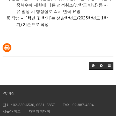
중복수혜 제한에 따른 선정취소(장학금 반납) 등 사
유 발생 시 행정실로 즉시 연락 요망
6) 작성 시 `학년 및 학기`는 선발학년도(2025학년도 1학
기) 기준으로 작성
PC버전
전화 :
02-880-6530, 6531, 5857
FAX :
02-887-4694
서울대학교
자연과학대학