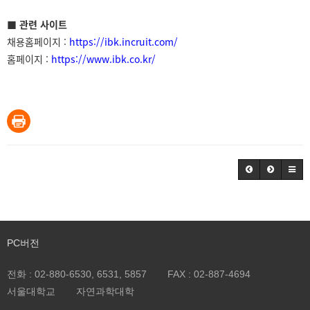
■ 관련 사이트
채용홈페이지 :
https://ibk.incruit.com/
홈페이지 :
https://www.ibk.co.kr/
PC버전
전화 :
02-880-6530, 6531, 5857
FAX :
02-887-4694
서울대학교
자연과학대학