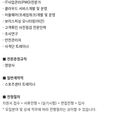
- IT사업관리(PMO)전문가
- 클라우드 서비스개발 및 운영
- 미들웨어(프레임워크)개발 및 운영
- 보이스피싱 모니터링(야간)
- 고객확인 사전점검 전문인력
- 조사연구
- 안전관리자
- 사격단 트레이너
■ 전문준정규직
- 영양사
■ 일반계약직
- 스포츠센터 트레이너
■ 전형절차
지원서 접수 > 서류전형 > (실기시험) > 면접전형 > 입사
* 모집분야 및 상세 직무에 따라 전형절차는 상이할 수 있습니다.