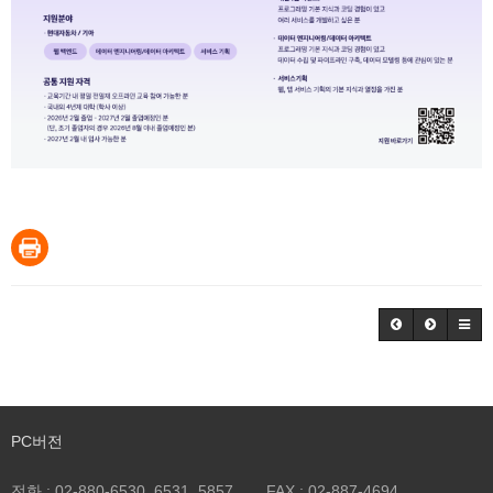
PC버전
전화 :
02-880-6530, 6531, 5857
FAX :
02-887-4694