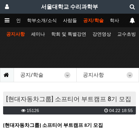
서울대학교 수리과학부
메인
학부소개/소식
사람들
공지/학술
학사
공지사항
세미나
학회 및 특별강연
강연영상
교수초빙
공지/학술
공지사항
[현대자동차그룹] 소프티어 부트캠프 8기 모집
15126
04.22 18:55
[
현대자동차그룹] 소프티어 부트캠프 8기 모집