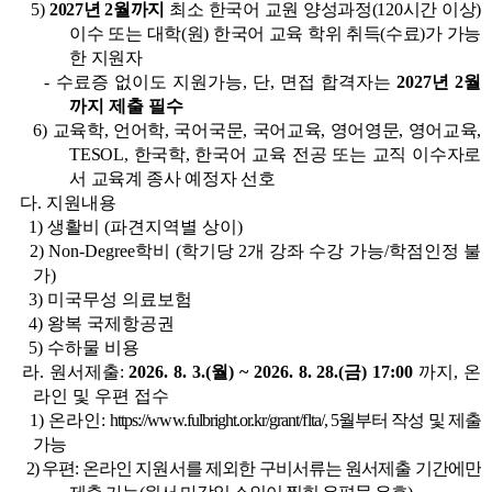
5)
2027년 2월까지
최소 한국어 교원 양성과정(120시간 이상)
이수 또는 대학(원) 한국어 교육 학위 취득(수료)가 가능
한 지원자
- 수료증 없이도 지원가능, 단, 면접 합격자는
2027년 2월
까지 제출 필수
6)
교육학, 언어학, 국어국문, 국어교육, 영어영문, 영어교육,
TESOL, 한국학, 한국어 교육 전공 또는 교직 이수자로
서 교육계 종사 예정자 선호
다. 지원내용
1) 생활비 (파견지역별 상이)
2) Non-Degree학비 (학기당 2개 강좌 수강 가능/학점인정 불
가)
3) 미국무성 의료보험
4) 왕복 국제항공권
5) 수하물 비용
라. 원서제출:
2026. 8. 3.(월) ~ 2026. 8. 28.(금) 17:00
까지, 온
라인 및 우편 접수
1) 온라인:
https://www.fulbright.or.kr/grant/flta/
, 5월부터 작성 및 제출
가능
2) 우편: 온라인 지원서를 제외한 구비서류는 원서제출 기간에만