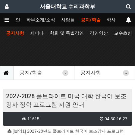
서울대학교 수리과학부
메인
학부소개/소식
사람들
공지/학술
학사
공지사항
세미나
학회 및 특별강연
강연영상
교수초빙
공지/학술
공지사항
2027-2028 풀브라이트 미국 대학 한국어 보조
강사 장학 프로그램 지원 안내
11615
04.30 16:27
[붙임1] 2027-28년도 풀브라이트 한국어 보조강사 프로그램