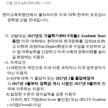
선발 안내.pdf (503.0K)
+ 201
한미교육위원단에서 풀브라이트 미국 대학 한국어 보조강사
장학생 선발 안내입니다.
가.
선발대상:
2027년도 가을학기부터 9개월(1 Academic Year)
동안
미국 대학에서 한국어와 한국문화를 강의(보조)하
고 비학위 과정(Non-Degree)학생으로 수업을 수강하여 교
수 및 어학능력을 신장하고 미국 사회와 문화이해를 높이
길 희망하는 지원자
나. 자격요건
1) 대한민국 국민으로 미국 이중 국적자나 미국 영주권자가
아닌 지원자
2) 4년제 대학 기 졸업자 또는
2027년 2월 졸업예정자
3)
2027년 4월부터 장학금 개시 시점인 2027년 8월까지
한
국에 거주하는 지원자
4) 일정한 수준의 영어실력을 갖춘 지원자
- TOEFL IBT 79점(Best Score 불인정) 또는 (IELTS Academi
c 6.0점(Overall) 이상