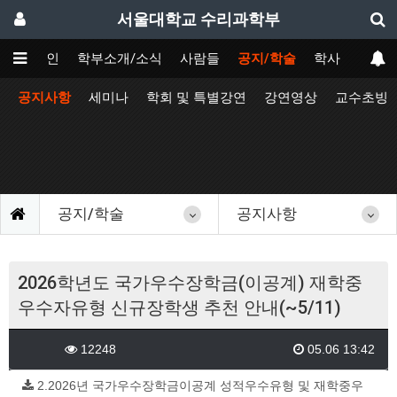
서울대학교 수리과학부
메인
학부소개/소식
사람들
공지/학술
학사
공지사항
세미나
학회 및 특별강연
강연영상
교수초빙
공지/학술
공지사항
2026학년도 국가우수장학금(이공계) 재학중
우수자유형 신규장학생 추천 안내(~5/11)
12248
05.06 13:42
2.2026년 국가우수장학금이공계 성적우수유형 및 재학중우