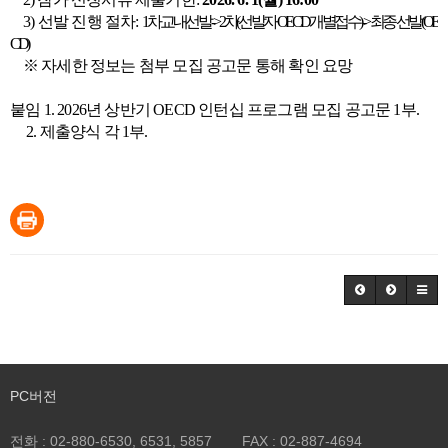
3) 선발 진행 절차:
1차 교내선발 -> 2차(선발자 OECD 개별접수) -> 최종 선발(OE
CD)
※ 자세한 정보는 첨부 모집 공고문 통해 확인 요망
붙임 1. 2026년 상반기 OECD 인턴십 프로그램 모집 공고문 1부.
2. 제출양식 각 1부.
PC버전
전화 :
02-880-6530, 6531, 5857
FAX :
02-887-4694