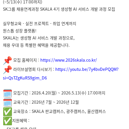
(~5/13(수) 17:00까지)
SK그룹 채용연계과정 SKALA 4기 생성형 AI 서비스 개발 과정 모집
실무형교육 - 실전 프로젝트 - 취업 연계까지
원스톱 성장 플랫폼!
SKALA는 생성형 AI 서비스 개발 과정으로,
채용 우대 등 특별한 혜택을 제공합니다.
모집 홈페이지 :
https://www.2026skala.co.kr/
라이브설명회 다시보기 :
https://youtu.be/7y4bvDePQQM?
si=QsTZgKuRS9gim_D6
모집기간 : 2026.4.20(월) ~ 2026.5.13(수) 17:00까지
교육기간 : 2026년 7월 ~ 2026년 12월
교육장소 : SKALA 판교캠퍼스, 광주캠퍼스, 울산캠퍼스
지원혜택 :