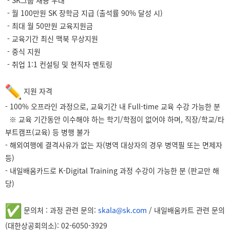
- SK그룹 채용 우대
- 월 100만원 SK 장학금 지급 (출석률 90% 달성 시)
- 최대 월 50만원 교육지원금
- 교육기간 최신 맥북 무상지원
- 중식 지원
- 취업 1:1 컨설팅 및 현직자 멘토링
지원 자격
- 100% 오프라인 과정으로, 교육기간 내 Full-time 교육 수강 가능한 분
※ 교육 기간동안 이수해야 하는 학기/학점이 없어야 하며, 직장/학교/타
부트캠프(교육) 등 병행 불가
- 해외여행에 결격사유가 없는 자(병역 대상자의 경우 병역필 또는 면제자
등)
- 내일배움카드로 K-Digital Training 과정 수강이 가능한 분 (판교만 해
당)
문의처 : 과정 관련 문의:
skala@sk.com
/ 내일배움카트 관련 문의
(대한상공회의소): 02-6050-3929