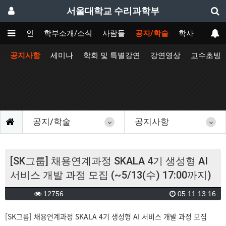
서울대학교 수리과학부
메인
학부소개/소식
사람들
공지/학술
학사
공지사항
세미나
학회 및 특별강연
강연영상
교수초빙
공지/학술
공지사항
[SK그룹] 채용연계과정 SKALA 4기 생성형 AI
서비스 개발 과정 모집 (~5/13(수) 17:00까지)
12756
05.11 13:16
[SK그룹] 채용연계과정 SKALA 4기 생성형 AI 서비스 개발 과정 모집