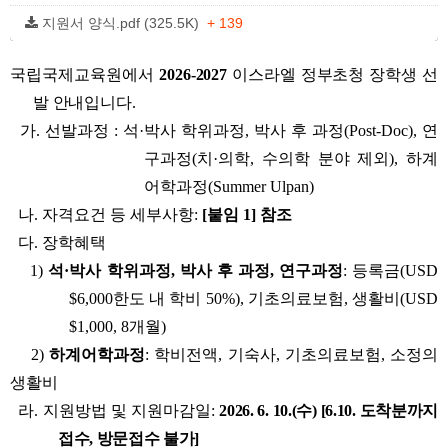
지원서 양식.pdf (325.5K)
+ 139
국립국제교육원에서
2026-2027
이스라엘 정부초청 장학생 선
발 안내입니다.
가. 선발과정 : 석·박사 학위과정, 박사 후 과정(Post-Doc), 연
구과정(치·의학, 수의학 분야 제외), 하계
어학과정(Summer Ulpan)
나. 자격요건 등 세부사항:
[붙임 1] 참조
다. 장학혜택
1)
석·박사 학위과정, 박사 후 과정, 연구과정
: 등록금(USD
$6,000한도 내 학비 50%), 기초의료보험, 생활비(USD
$1,000, 8개월)
2)
하계어학과정
: 학비전액, 기숙사, 기초의료보험, 소정의
생활비
라. 지원방법 및 지원마감일:
2026. 6. 10.(수) [6.10. 도착분까지
접수, 방문접수 불가]