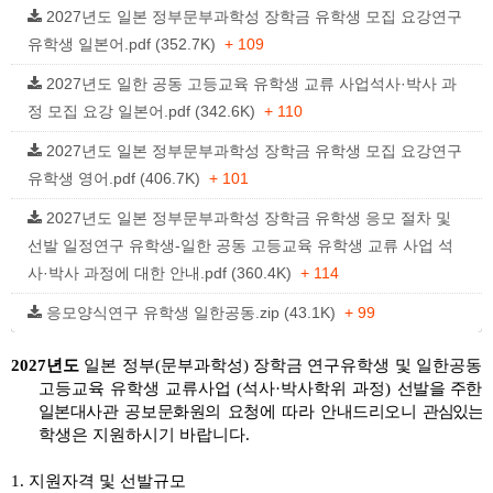
2027년도 일본 정부문부과학성 장학금 유학생 모집 요강연구
유학생 일본어.pdf (352.7K)
+ 109
2027년도 일한 공동 고등교육 유학생 교류 사업석사·박사 과
정 모집 요강 일본어.pdf (342.6K)
+ 110
2027년도 일본 정부문부과학성 장학금 유학생 모집 요강연구
유학생 영어.pdf (406.7K)
+ 101
2027년도 일본 정부문부과학성 장학금 유학생 응모 절차 및
선발 일정연구 유학생-일한 공동 고등교육 유학생 교류 사업 석
사·박사 과정에 대한 안내.pdf (360.4K)
+ 114
응모양식연구 유학생 일한공동.zip (43.1K)
+ 99
2027년도
일본 정부(문부과학성) 장학금 연구유학생 및 일한공동
고등교육 유학생 교류사업 (석사·박사학위 과정)
선발을 주한
일본대사관 공보문화원의 요청에 따라 안내드리오니
관심있는
학생은 지원하시기 바랍니다.
1. 지원자격 및 선발규모