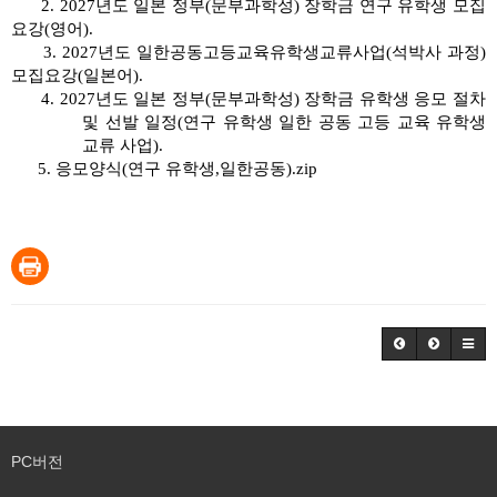
2. 2027년도 일본 정부(문부과학성) 장학금 연구 유학생 모집
요강(영어).
3. 2027년도 일한공동고등교육유학생교류사업(석박사 과정)
모집요강(일본어).
4. 2027년도 일본 정부(문부과학성) 장학금 유학생 응모 절차
및 선발 일정(연구 유학생 일한 공동 고등 교육 유학생
교류 사업).
5. 응모양식(연구 유학생,일한공동).zip
PC버전