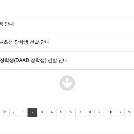
청 안내
 정부초청 장학생 선발 안내
청 장학생(DAAD 장학생) 선발 안내
1
2
3
4
5
6
7
8
9
10