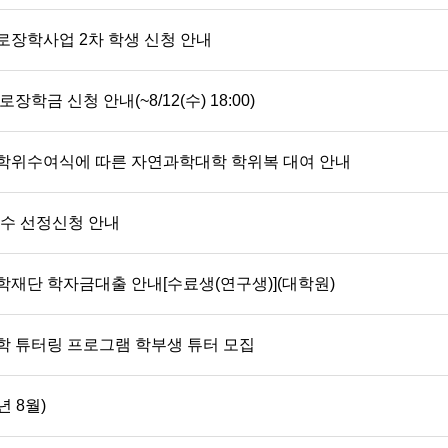
로장학사업 2차 학생 신청 안내
장학금 신청 안내(~8/12(수) 18:00)
월) 학위수여식에 따른 자연과학대학 학위복 대여 안내
교수 선정신청 안내
학재단 학자금대출 안내[수료생(연구생)](대학원)
수학 튜터링 프로그램 학부생 튜터 모집
년 8월)