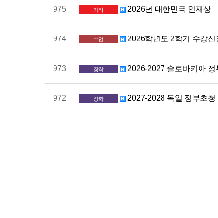
975
2026년 대한민국 인재상
기타
974
2026학년도 2학기 수강신
수업
973
2026-2027 슬로바키아
장학
972
2027-2028 독일 정부초
장학