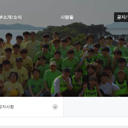
부소개/소식
사람들
공지
공지사항