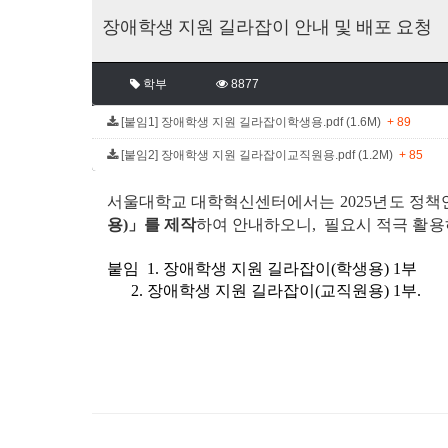
장애학생 지원 길라잡이 안내 및 배포 요청
학부
8877
[붙임1] 장애학생 지원 길라잡이학생용.pdf (1.6M)
+ 89
[붙임2] 장애학생 지원 길라잡이교직원용.pdf (1.2M)
+ 85
서울대학교 대학혁신센
터에서는 2025년도 정책
용)」를 제작
하여 안내하오니, 필요시
적극 활용
붙임 1. 장애학생 지원 길라잡이(학생용) 1부
2. 장애학생 지원 길라잡이(교직원용) 1부.