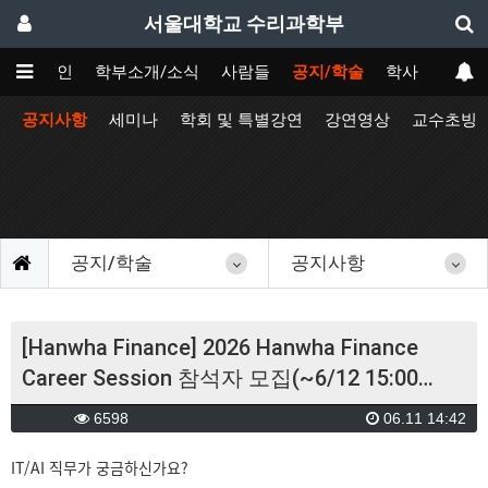
서울대학교 수리과학부
메인
학부소개/소식
사람들
공지/학술
학사
공지사항
세미나
학회 및 특별강연
강연영상
교수초빙
공지/학술
공지사항
[Hanwha Finance] 2026 Hanwha Finance
Career Session 참석자 모집(~6/12 15:00…
6598
06.11 14:42
IT/AI 직무가 궁금하신가요?