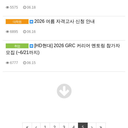
5575
06.18
2026 여름 자격고사 신청 안내
대학원
6895
06.16
[HD현대] 2026 GRC 커리어 멘토링 참가자
취업
모집 (~6/21까지)
6777
06.15
1
2
3
4
5