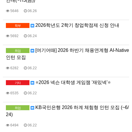
안내(~7/3(금))
5646
06.26
2026학년도 2학기 창업학점제 신청 안내
학부
5692
06.24
[여기어때] 2026 하반기 채용연계형 AI-Native
취업
인턴 모집
6282
06.22
⭐2026 넥슨 대학생 게임잼 '재밌넥'⭐
기타
6535
06.22
KB국민은행 2026 하계 체험형 인턴 모집 (~6/
취업
24)
6494
06.22