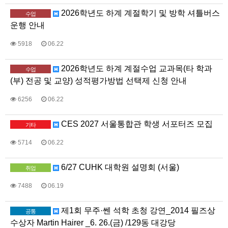
2026학년도 하계 계절학기 및 방학 셔틀버스
수업
운행 안내
5918
06.22
2026학년도 하계 계절수업 교과목(타 학과
수업
(부) 전공 및 교양) 성적평가방법 선택제 신청 안내
6256
06.22
CES 2027 서울통합관 학생 서포터즈 모집
기타
5714
06.22
6/27 CUHK 대학원 설명회 (서울)
취업
7488
06.19
제1회 무주·쎈 석학 초청 강연_2014 필즈상
공통
수상자 Martin Hairer _6. 26.(금) /129동 대강당