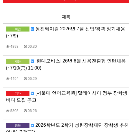
제목
동진쎄미켐 2026년 7월 신입/경력 정기채용
취업
(~7/9)
4893
06.30
[현대모비스] 26년 6월 채용전환형 인턴채용
채용
(~7/10(금) 11:00)
4494
06.29
[서울대 언어교육원] 말레이시아 정부 장학생
기타
버디 모집 공고
5805
06.26
2026학년도 2학기 성련장학재단 장학생 추천
장학