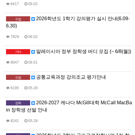
8417
06.02
2026학년도 1학기 강의평가 실시 안내(6.09-
수업
6.30)
7829
06.02
말레이시아 정부 장학생 버디 모집 (~ 6/8(월))
기타
8047
06.01
공통교육과정 강의조교 평가안내
수업
8195
05.28
2026-2027 캐나다 McGill대학 McCall MacBa
장학
in 장학생 선발 안내
8241
05.28