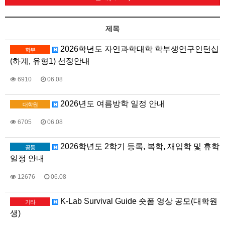
제목
2026학년도 자연과학대학 학부생연구인턴십
학부
(하계, 유형1) 선정안내
6910
06.08
2026년도 여름방학 일정 안내
대학원
6705
06.08
2026학년도 2학기 등록, 복학, 재입학 및 휴학
공통
일정 안내
12676
06.08
K-Lab Survival Guide 숏폼 영상 공모(대학원
기타
생)