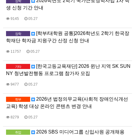
2026학년도 2학기 국가근로장학사업 1차 학
장학
생 신청 기간 안내
9145
05.27
[학부/대학원 공통]2026학년도 2학기 한국장
장학
학재단 학자금 지원구간 산정 신청 안내
11757
05.27
[한국고등교육재단] 2026 윈난 지역 SK SUN
기타
NY 청년발전행동 프로그램 참가자 모집
9477
05.27
2026년 법정의무교육(사회적 장애인식개선
학부
교육) 학생 대상 온라인 콘텐츠 변경 안내
8279
05.27
2026 SBS 미디어그룹 신입사원 공개채용
취업