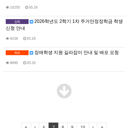
10250
05.26
2026학년도 2학기 1차 주거안정장학금 학생
장학
신청 안내
9238
05.26
장애학생 지원 길라잡이 안내 및 배포 요청
학부
8890
05.26
6
7
8
9
10