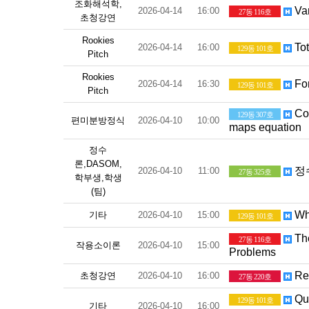
조화해석학,
Var
2026-04-14
16:00
27동 116호
초청강연
Rookies
Tot
2026-04-14
16:00
129동 101호
Pitch
Rookies
For
2026-04-14
16:30
129동 101호
Pitch
Con
129동 307호
편미분방정식
2026-04-10
10:00
maps equation
정수
론,DASOM,
정
2026-04-10
11:00
27동 325호
학부생,학생
(팀)
Whe
기타
2026-04-10
15:00
129동 101호
The
27동 116호
작용소이론
2026-04-10
15:00
Problems
Reg
초청강연
2026-04-10
16:00
27동 220호
Qua
129동 101호
기타
2026-04-10
16:00