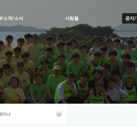
부소개/소식
사람들
공지
세미나