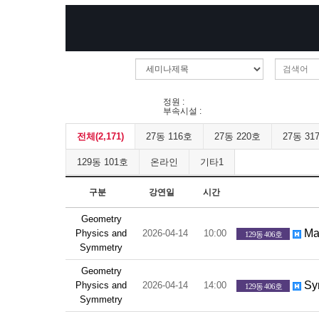
정원 :
부속시설 :
전체(2,171)
27동 116호
27동 220호
27동 31
129동 101호
온라인
기타1
구분
강연일
시간
Geometry
Mau
Physics and
2026-04-14
10:00
129동 406호
Symmetry
Geometry
Sym
Physics and
2026-04-14
14:00
129동 406호
Symmetry