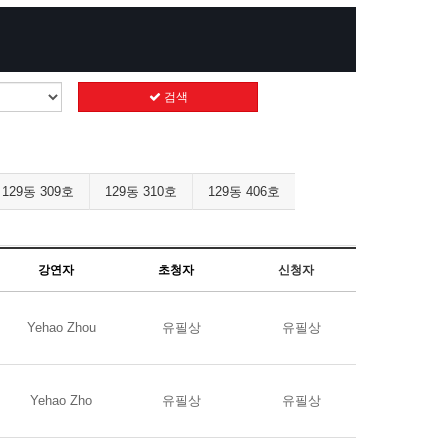
검색
129동 309호
129동 310호
129동 406호
강연자
초청자
신청자
Yehao Zhou
유필상
유필상
Yehao Zho
유필상
유필상