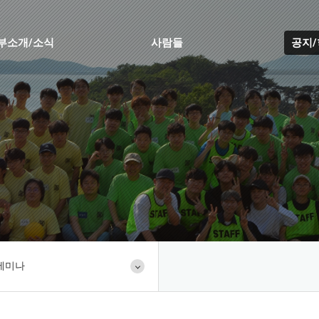
부소개/소식
사람들
공지
세미나