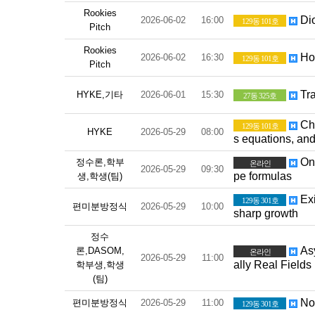
Rookies
Dio
2026-06-02
16:00
129동 101호
Pitch
Rookies
Hom
2026-06-02
16:30
129동 101호
Pitch
Tra
HYKE,기타
2026-06-01
15:30
27동 325호
Cha
129동 101호
HYKE
2026-05-29
08:00
s equations, an
On 
정수론,학부
온라인
2026-05-29
09:30
pe formulas
생,학생(팀)
Exi
129동 301호
편미분방정식
2026-05-29
10:00
sharp growth
정수
Asy
론,DASOM,
온라인
2026-05-29
11:00
ally Real Fields
학부생,학생
(팀)
Non
편미분방정식
2026-05-29
11:00
129동 301호