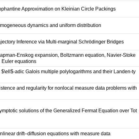
phantine Approximation on Kleinian Circle Packings
ogeneous dynamics and uniform distribution
jectory Inference via Multi-marginal Schrödinger Bridges
pman-Enskog expansion, Boltzmann equation, Navier-Stoke
d Euler equations
$\ell$-adic Galois multiple polylogarithms and their Landen-ty
stence and regularity for nonlocal measure data problems with
mptotic solutions of the Generalized Fermat Equation over Tot
linear drift–diffusion equations with measure data