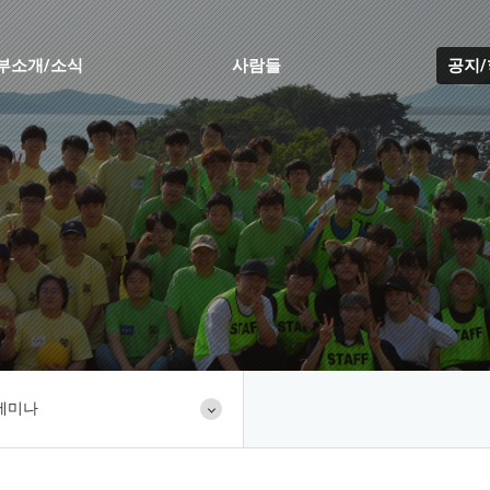
부소개/소식
사람들
공지
세미나