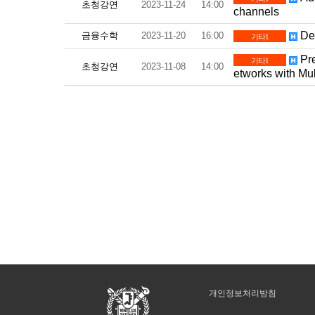
초청강연
2023-11-24
14:00
channels
Dee
금융수학
2023-11-20
16:00
기타1
Pre
기타1
초청강연
2023-11-08
14:00
etworks with Mul
개인정보처리방침