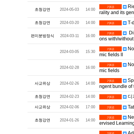
Rie
기타1
초청강연
2024-05-03
14:00
rality and its ge
T-d
초청강연
2024-03-20
14:00
기타1
Dis
기타1
편미분방정식
2024-03-11
16:00
ons with/without 
Non
기타1
2024-03-05
15:30
mic fields II
Non
기타1
2024-02-28
16:00
mic fields
Spe
기타1
사교위상
2024-02-26
14:00
ngent bundle of 
디
초청강연
2024-02-23
14:00
기타1
Tat
사교위상
2024-02-06
17:00
기타1
Neu
기타1
초청강연
2024-01-26
14:00
ervised Learnin
Add
기타1