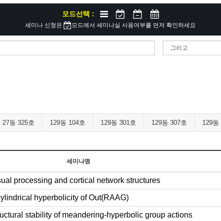
모드선택 :
세미나 신청은
모드에서 세미나실 사용여부를 먼저 확인하세요
27동 325호
129동 104호
129동 301호
129동 307호
129동
세미나명
ual processing and cortical network structures
lindrical hyperbolicity of Out(RAAG)
uctural stability of meandering-hyperbolic group actions