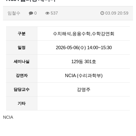
임철수
0
537
03.09 20:59
수치해석,응용수학,수학강연회
구분
2026-05-06(수) 14:00~15:30
일정
129동 301호
세미나실
NCIA (수리과학부)
강연자
강명주
담당교수
기타
NCIA