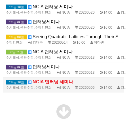
NCIA 딥러닝 세미나
129동 301호
수치해석,응용수학,수학강연회
NCIA
20260520
14:00
강명주
딥러닝세미나
129동 406호
수치해석,응용수학,수학강연회
NCIA
20260520
16:00
강명주
Seeing Quadratic Lattices Through Their Substructures
129동 101호
수학강연회
김대준
20260514
16:00
이다빈
NCIA 딥러닝 세미나
27동 325호
수치해석,응용수학,수학강연회
NCIA
20260513
14:00
강명주
딥러닝세미나
129동 406호
수치해석,응용수학,수학강연회
NCIA
20260513
16:00
강명주
NCIA 딥러닝 세미나
129동 301호
수치해석,응용수학,수학강연회
NCIA
20260506
14:00
강명주