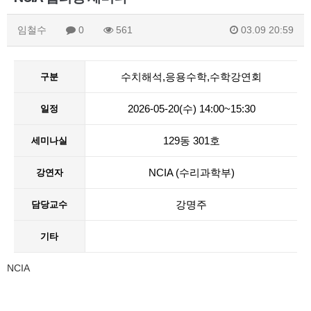
임철수
0
561
03.09 20:59
수치해석,응용수학,수학강연회
구분
2026-05-20(수) 14:00~15:30
일정
129동 301호
세미나실
NCIA (수리과학부)
강연자
강명주
담당교수
기타
NCIA