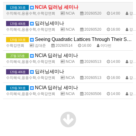
NCIA 딥러닝 세미나
129동 301호
수치해석,응용수학,수학강연회
NCIA
20260520
14:00
강명주
딥러닝세미나
129동 406호
수치해석,응용수학,수학강연회
NCIA
20260520
16:00
강명주
Seeing Quadratic Lattices Through Their Substructures
129동 101호
수학강연회
김대준
20260514
16:00
이다빈
NCIA 딥러닝 세미나
27동 325호
수치해석,응용수학,수학강연회
NCIA
20260513
14:00
강명주
딥러닝세미나
129동 406호
수치해석,응용수학,수학강연회
NCIA
20260513
16:00
강명주
NCIA 딥러닝 세미나
129동 301호
수치해석,응용수학,수학강연회
NCIA
20260506
14:00
강명주