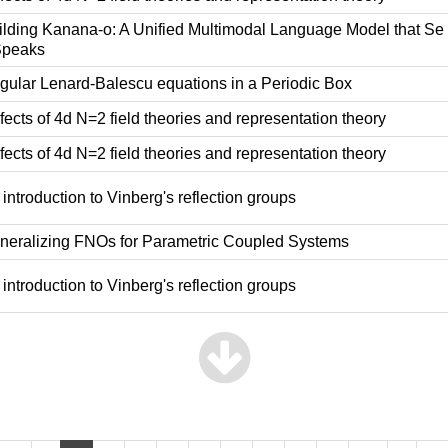
lding Kanana-o: A Unified Multimodal Language Model that Se
Speaks
ular Lenard-Balescu equations in a Periodic Box
ects of 4d N=2 field theories and representation theory
ects of 4d N=2 field theories and representation theory
introduction to Vinberg's reflection groups
eralizing FNOs for Parametric Coupled Systems
introduction to Vinberg's reflection groups