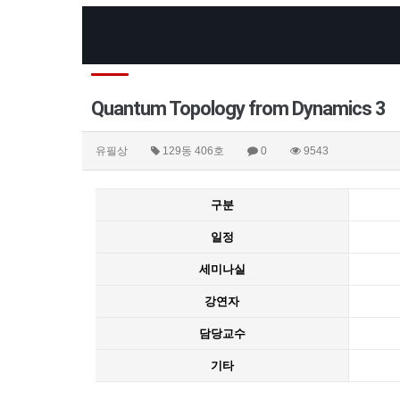
Quantum Topology from Dynamics 3
유필상
129동 406호
0
9543
구분
일정
세미나실
강연자
담당교수
기타