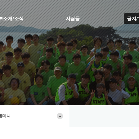
부소개/소식
사람들
공지
세미나