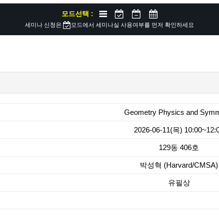
모드선택 :
세미나 신청은
모드에서 세미나실 사용여부를 먼저 확인하세요
Geometry Physics and Symm
2026-06-11(목) 10:00~12:
129동 406호
박성혁 (Harvard/CMSA)
유필상