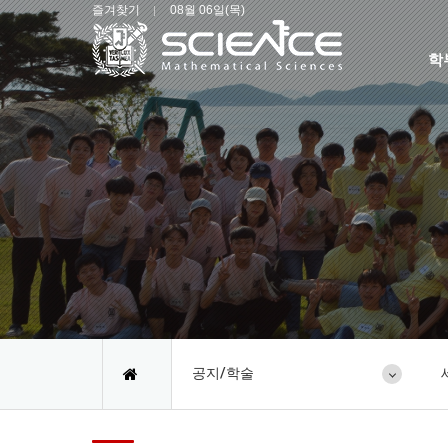
즐겨찾기
08월 06일(목)
학
공지/학술