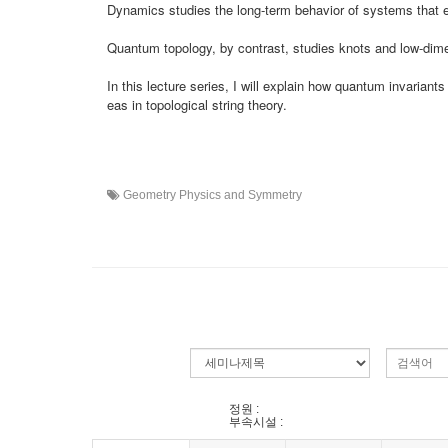
Dynamics studies the long-term behavior of systems that
Quantum topology, by contrast, studies knots and low-dimen
In this lecture series, I will explain how quantum invarian
eas in topological string theory.
Geometry Physics and Symmetry
정원 :
부속시설 :