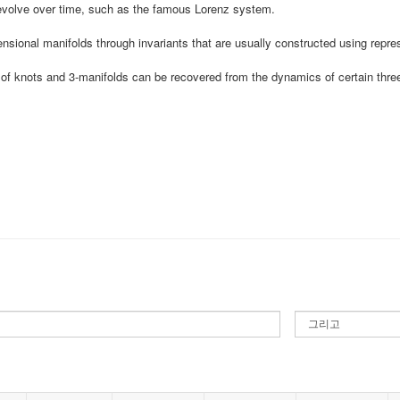
 evolve over time, such as the famous Lorenz system.
sional manifolds through invariants that are usually constructed using repres
ts of knots and 3-manifolds can be recovered from the dynamics of certain thr