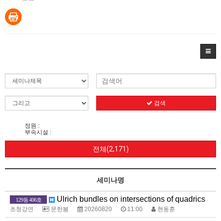
검색
정원 :
부속시설 :
전체(2,171)
세미나명
Ulrich bundles on intersections of quadrics
129동 406호
초청강연
문한봄
20260820
11:00
현동훈