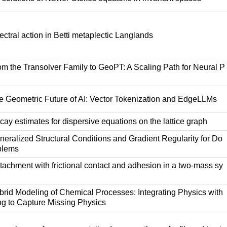
ctral action in Betti metaplectic Langlands
m the Transolver Family to GeoPT: A Scaling Path for Neural P
 Geometric Future of AI: Vector Tokenization and EdgeLLMs
ay estimates for dispersive equations on the lattice graph
eralized Structural Conditions and Gradient Regularity for Do
blems
achment with frictional contact and adhesion in a two-mass sy
rid Modeling of Chemical Processes: Integrating Physics with
g to Capture Missing Physics