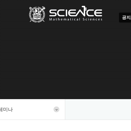
공지
세미나