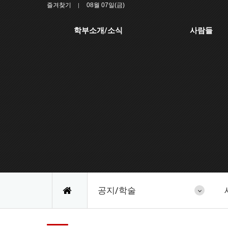
즐겨찾기
08월 07일(금)
학부소개/소식
사람들
공지/학술