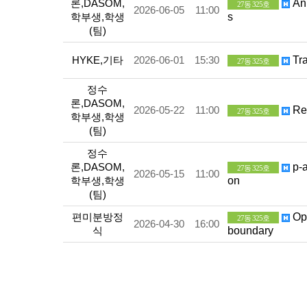
론,DASOM,
An 
27동 325호
2026-06-05
11:00
학부생,학생
s
(팀)
HYKE,기타
2026-06-01
15:30
Tra
27동 325호
정수
론,DASOM,
2026-05-22
11:00
Reg
27동 325호
학부생,학생
(팀)
정수
론,DASOM,
p-a
27동 325호
2026-05-15
11:00
학부생,학생
on
(팀)
편미분방정
Opt
27동 325호
2026-04-30
16:00
식
boundary