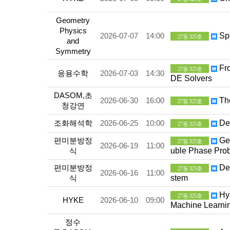
Geometry
Physics
2026-07-07
14:00
Spe
27동 325호
and
Symmetry
Fro
27동 325호
응용수학
2026-07-03
14:30
DE Solvers
DASOM,초
2026-06-30
16:00
The
27동 325호
청강연
조화해석학
2026-06-25
10:00
Dec
27동 325호
편미분방정
Gen
27동 325호
2026-06-19
11:00
식
uble Phase Pro
편미분방정
Det
27동 325호
2026-06-16
11:00
식
stem
Hyb
27동 325호
HYKE
2026-06-10
09:00
Machine Learnin
정수