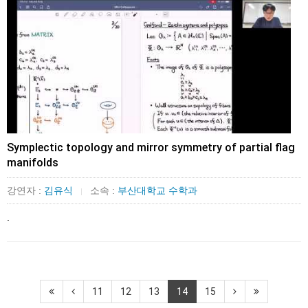
Symplectic topology and mirror symmetry of partial flag
manifolds
강연자 :
김유식
소속 :
부산대학교 수학과
|
.
11
12
13
14
15