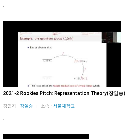
.
2021-2 Rookies Pitch: Representation Theory(장일승)
강연자 :
장일승
소속 :
서울대학교
|
.