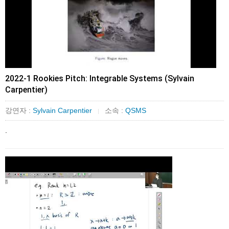
2022-1 Rookies Pitch: Integrable Systems (Sylvain
Carpentier)
강연자 :
Sylvain Carpentier
소속 :
QSMS
|
.