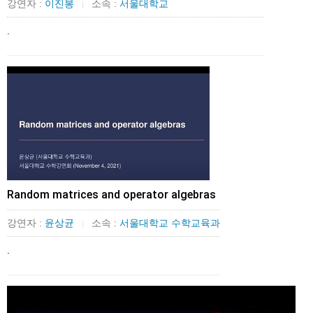
강연자 :
이진봉
소속 :
서울대학교
|
.
Random matrices and operator algebras
강연자 :
윤상균
소속 :
서울대학교 수학교육과
|
.