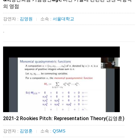
의 영점
강연자 :
김영원
소속 :
서울대학교
|
.
2021-2 Rookies Pitch: Representation Theory(김영훈)
강연자 :
김영훈
소속 :
QSMS
|