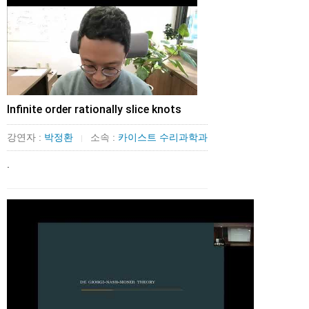
Infinite order rationally slice knots
강연자 :
박정환
소속 :
카이스트 수리과학과
|
.