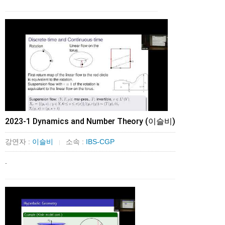
2023-1 Dynamics and Number Theory (이슬비)
강연자 :
이슬비
소속 :
IBS-CGP
|
.