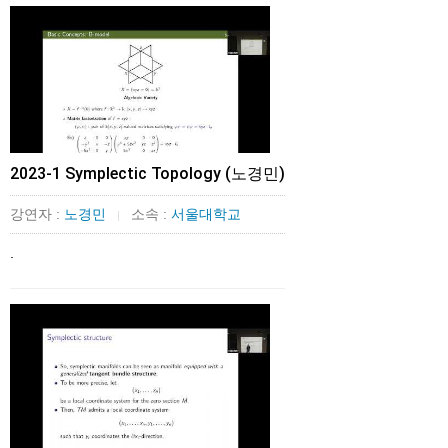
2023-1 Symplectic Topology (노경민)
강연자 :
노경민
소속 :
서울대학교
|
.