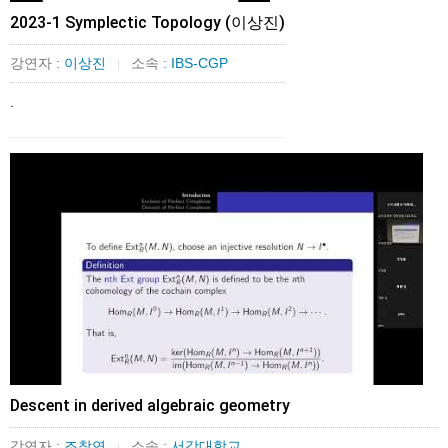
2023-1 Symplectic Topology (이상진)
강연자 :
이상진
소속 :
IBS-CGP
|
.
Descent in derived algebraic geometry
강연자 :
조창연
소속 :
서강대학교
|