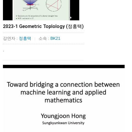
2023-1 Geometric Toplology (정홍택)
강연자 :
정홍택
소속 :
BK21
|
.