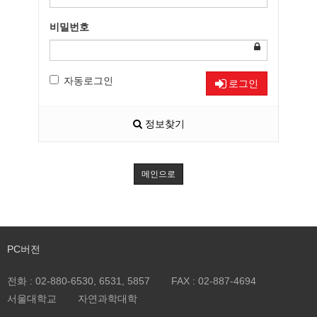
비밀번호
자동로그인
로그인
정보찾기
메인으로
PC버전
전화 :
02-880-6530, 6531, 5857
FAX :
02-887-4694
서울대학교
자연과학대학