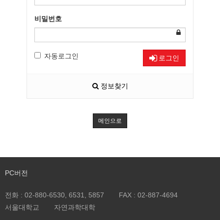
비밀번호
자동로그인
로그인
정보찾기
메인으로
PC버전
전화 :
02-880-6530, 6531, 5857
FAX :
02-887-4694
서울대학교
자연과학대학