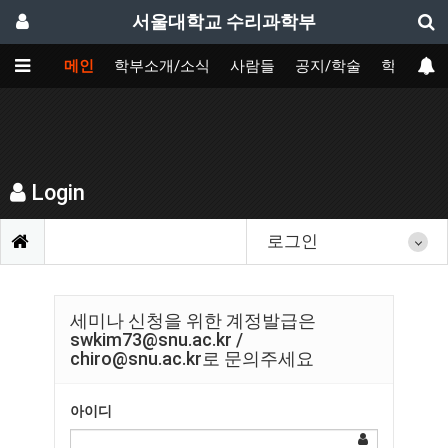
서울대학교 수리과학부
메인
학부소개/소식
사람들
공지/학술
학사
Login
로그인
세미나 신청을 위한 계정발급은
swkim73@snu.ac.kr /
chiro@snu.ac.kr로 문의주세요
아이디