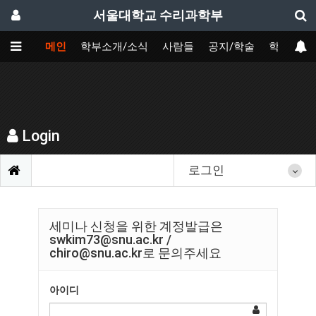
서울대학교 수리과학부
메인
학부소개/소식
사람들
공지/학술
학사
Login
로그인
세미나 신청을 위한 계정발급은
swkim73@snu.ac.kr /
chiro@snu.ac.kr로 문의주세요
아이디