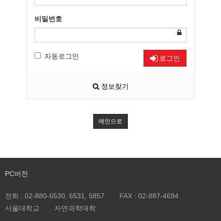
비밀번호
자동로그인
로그인
정보찾기
메인으로
PC버전
전화 :
02-880-6530, 6531, 5857
FAX :
02-887-4694
서울대학교
자연과학대학