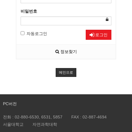
비밀번호
자동로그인
로그인
정보찾기
메인으로
PC버전
전화 :
02-880-6530, 6531, 5857
FAX :
02-887-4694
서울대학교
자연과학대학