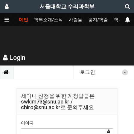
서울대학교 수리과학부
메인
학부소개/소식
사람들
공지/학술
학사
Login
로그인
세미나 신청을 위한 계정발급은
swkim73@snu.ac.kr /
chiro@snu.ac.kr로 문의주세요
아이디