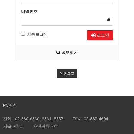
비밀번호
자동로그인
로그인
정보찾기
메인으로
PC버전
전화 :
02-880-6530, 6531, 5857
FAX :
02-887-4694
서울대학교
자연과학대학