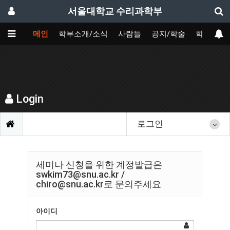
서울대학교 수리과학부
메인
학부소개/소식
사람들
공지/학술
학사
Login
로그인
세미나 신청을 위한 계정발급은
swkim73@snu.ac.kr /
chiro@snu.ac.kr로 문의주세요
아이디