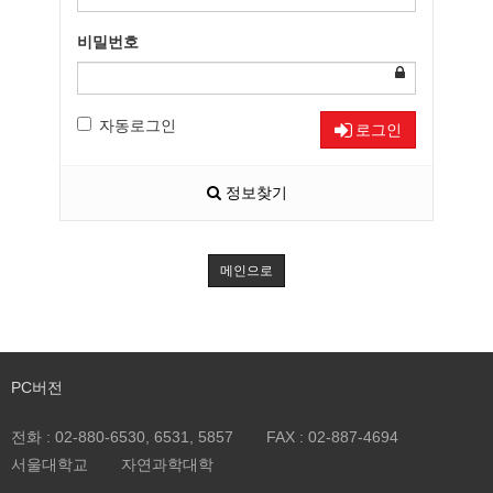
비밀번호
자동로그인
로그인
정보찾기
메인으로
PC버전
전화 :
02-880-6530, 6531, 5857
FAX :
02-887-4694
서울대학교
자연과학대학