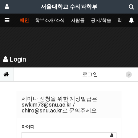
서울대학교 수리과학부
메인
학부소개/소식
사람들
공지/학술
학사
Login
로그인
세미나 신청을 위한 계정발급은
swkim73@snu.ac.kr /
chiro@snu.ac.kr로 문의주세요
아이디