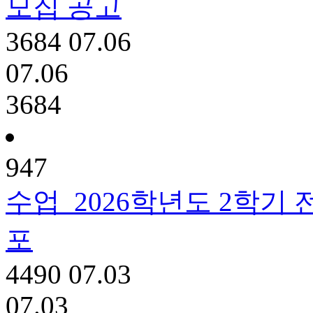
모집 공고
3684
07.06
07.06
3684
947
수업
2026학년도 2학기
포
4490
07.03
07.03