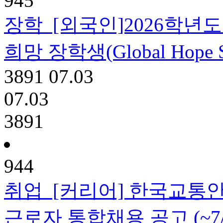
945
장학
[외국인]2026학년
희망 장학생(Global Hope Sc
3891
07.03
07.03
3891
944
취업
[커리어] 한국교통안
근로자 통합채용 공고 (~7/