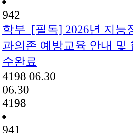
942
학부
[필독] 2026년 
과의존 예방교육 안내 및 협조 
수완료
4198
06.30
06.30
4198
941