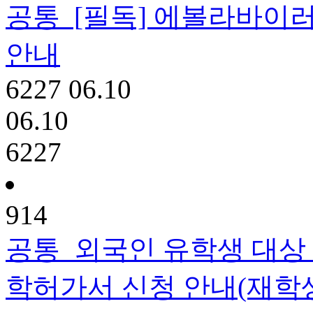
공통
[필독] 에볼라바이러
안내
6227
06.10
06.10
6227
914
공통
외국인 유학생 대상 
학허가서 신청 안내(재학