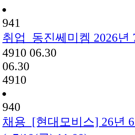
941
취업
동진쎄미켐 2026년 7
4910
06.30
06.30
4910
940
채용
[현대모비스] 26년