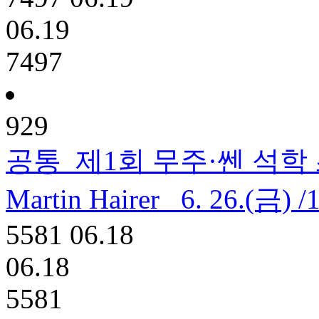
06.19
7497
929
공통
제1회 무주·쎈 석학 
Martin Hairer _6. 26.(금
5581
06.18
06.18
5581