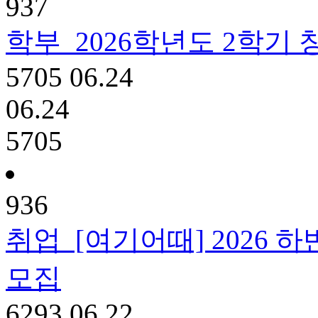
937
학부
2026학년도 2학기
5705
06.24
06.24
5705
936
취업
[여기어때] 2026 하
모집
6293
06.22