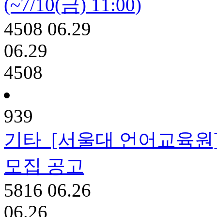
(~7/10(금) 11:00)
4508
06.29
06.29
4508
939
기타
[서울대 언어교육원
모집 공고
5816
06.26
06.26