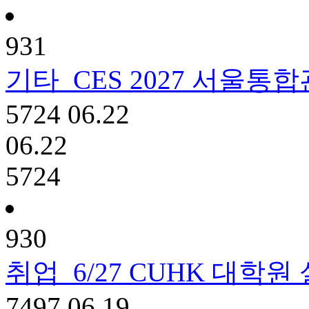
931
기타
CES 2027 서울통
5724
06.22
06.22
5724
930
취업
6/27 CUHK 대학원
7497
06.19