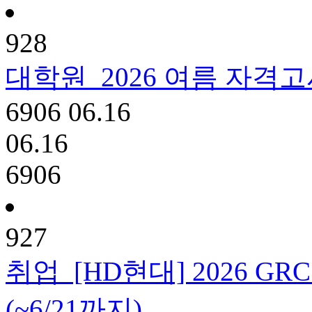
928
대학원
2026 여름 자격
6906
06.16
06.16
6906
927
취업
[HD현대] 2026 
(~6/21까지)