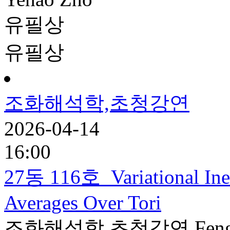
유필상
유필상
조화해석학,초청강연
2026-04-14
16:00
27동 116호
Variational In
Averages Over Tori
조화해석학,초청강연
Fen