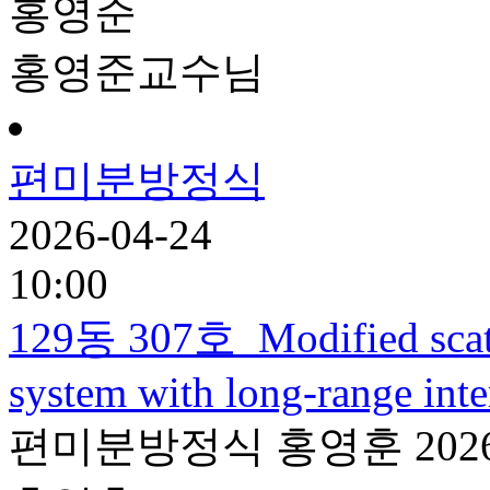
홍영준
홍영준교수님
편미분방정식
2026-04-24
10:00
129동 307호
Modified scat
system with long-range inte
편미분방정식
홍영훈
202