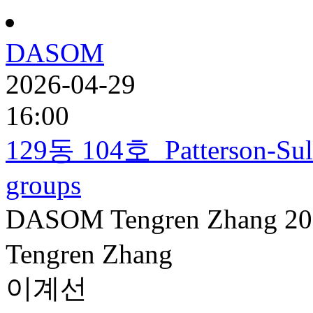
DASOM
2026-04-29
16:00
129동 104호
Patterson-Sul
groups
DASOM
Tengren Zhang
20
Tengren Zhang
이계선