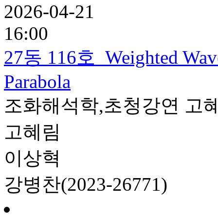
2026-04-21
16:00
27동 116호
Weighted Wave 
Parabola
조화해석학,초청강연
고
고혜림
이상혁
강병찬(2023-26771)