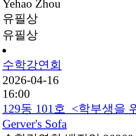
Yehao Zhou
유필상
유필상
수학강연회
2026-04-16
16:00
129동 101호
<학부생을 위한 
Gerver's Sofa