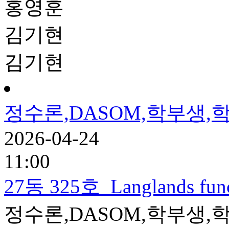
홍영훈
김기현
김기현
정수론,DASOM,학부생,학
2026-04-24
11:00
27동 325호
Langlands func
정수론,DASOM,학부생,학