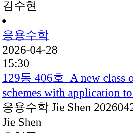
김수현
응용수학
2026-04-28
15:30
129동 406호
A new class of
schemes with application to
응용수학
Jie Shen
202604
Jie Shen