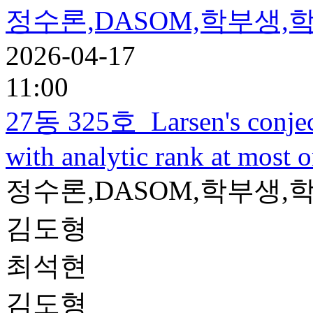
정수론,DASOM,학부생,학
2026-04-17
11:00
27동 325호
Larsen's conjec
with analytic rank at most 
정수론,DASOM,학부생,학
김도형
최석현
김도형