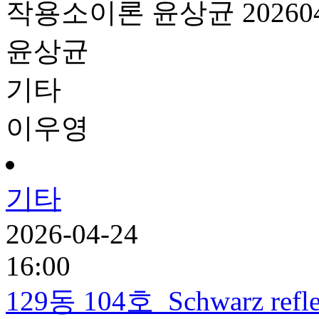
작용소이론
윤상균
20260
윤상균
기타
이우영
기타
2026-04-24
16:00
129동 104호
Schwarz refl