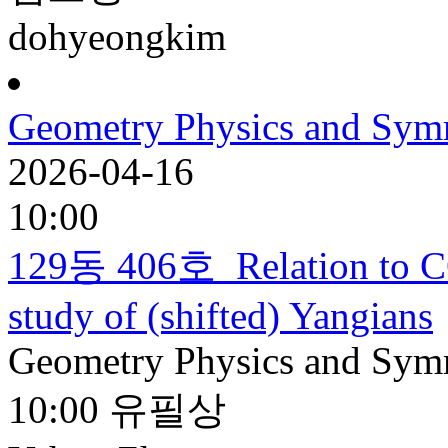
dohyeongkim
Geometry Physics and Sym
2026-04-16
10:00
129동 406호
Relation to C
study of (shifted) Yangians
Geometry Physics and Sym
10:00
유필상