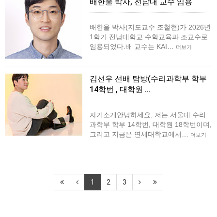
배한울 박사, 전남대 교수 임용
배한울 박사(지도교수 조철현)가 2026년
1학기 전남대학교 수학교육과 조교수로
임용되었다.배 교수는 KAI…
더보기
김선우 선배 탐방(수리과학부 학부
14학번 , 대학원 …
자기소개안녕하세요, 저는 서울대 수리
과학부 학부 14학번, 대학원 18학번이며,
그리고 지금은 연세대학교에서…
더보기
1
2
3