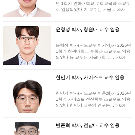
년 1학기 인하대학교 수학교육과 조교수
로 임용되었다.이 교수는 서울…
더보기
윤형성 박사, 창원대 교수 임용
윤형성 박사(지도교수 이기암)가 2026년
1학기 창원대학교 수학과 조교수로 임용
되었다.윤 교수는 서울대학교…
더보기
한민기 박사, 카이스트 교수 임용
한민기 박사(지도교수 이훈희)가 2026년
1학기 카이스트 전산학부 조교수로 임용
되었다.한민기 교수의 연구분…
더보기
변준혁 박사, 전남대 교수 임용