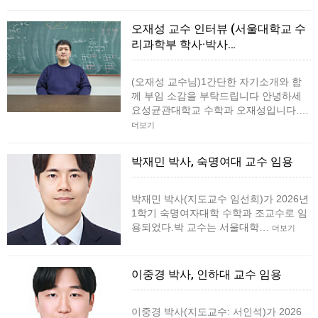
오재성 교수 인터뷰 (서울대학교 수
리과학부 학사·박사…
(오재성 교수님)1간단한 자기소개와 함
께 부임 소감을 부탁드립니다 안녕하세
요성균관대학교 수학과 오재성입니다.…
더보기
박재민 박사, 숙명여대 교수 임용
박재민 박사(지도교수 임선희)가 2026년
1학기 숙명여자대학 수학과 조교수로 임
용되었다.박 교수는 서울대학…
더보기
이중경 박사, 인하대 교수 임용
이중경 박사(지도교수: 서인석)가 2026