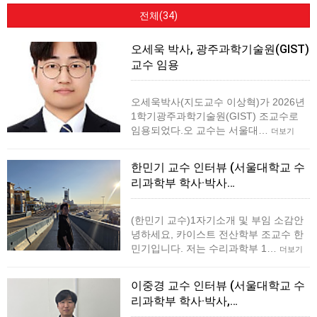
전체(34)
오세욱 박사, 광주과학기술원(GIST)
교수 임용
오세욱박사(지도교수 이상혁)가 2026년
1학기광주과학기술원(GIST) 조교수로
임용되었다.오 교수는 서울대…
더보기
한민기 교수 인터뷰 (서울대학교 수
리과학부 학사·박사…
(한민기 교수)1자기소개 및 부임 소감안
녕하세요, 카이스트 전산학부 조교수 한
민기입니다. 저는 수리과학부 1…
더보기
이중경 교수 인터뷰 (서울대학교 수
리과학부 학사·박사,…