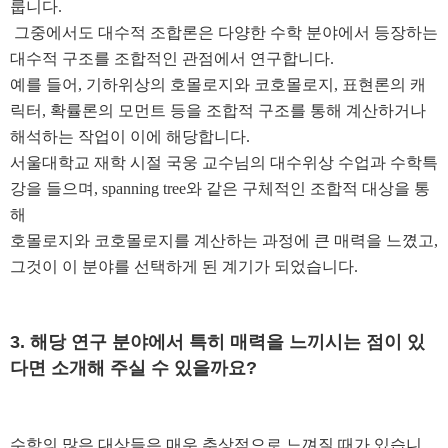
룹니다
.
그중에서도 대수적 조합론은 다양한 수학 분야에서 등장하는
대수적 구조를 조합적인 관점에서 연구합니다
.
예를 들어
,
기하위상의 호몰로지와 코호몰로지
,
표현론의 캐
릭터
,
확률론의 모먼트 등을 조합적 구조를 통해 계산하거나
해석하는 작업이 이에 해당합니다
.
서울대학교 재학 시절 국웅 교수님의 대수위상 수업과 수학특
강을 들으며
, spanning tree
와 같은 구체적인 조합적 대상을 통
해
호몰로지와 코호몰로지를 계산하는 과정에 큰 매력을 느꼈고
,
그것이 이 분야를 선택하게 된 계기가 되었습니다
.
3.
해당 연구 분야에서 특히 매력을 느끼시는 점이 있
다면 소개해 주실 수 있을까요
?
수학의 많은 대상들은 매우 추상적으로 느껴질 때가 있습니