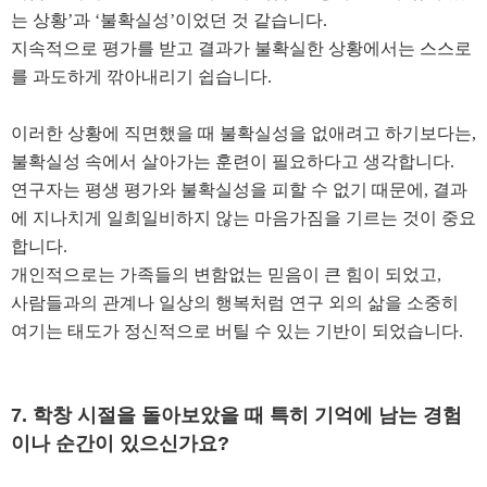
는 상황
’
과
‘
불확실성
’
이었던 것 같습니다
.
지속적으로 평가를 받고 결과가 불확실한 상황에서는 스스로
를 과도하게 깎아내리기 쉽습니다
.
이러한 상황에 직면했을 때 불확실성을 없애려고 하기보다는
,
불확실성 속에서 살아가는 훈련이 필요하다고 생각합니다
.
연구자는 평생 평가와 불확실성을 피할 수 없기 때문에
,
결과
에 지나치게 일희일비하지 않는 마음가짐을 기르는 것이 중요
합니다
.
개인적으로는 가족들의 변함없는 믿음이 큰 힘이 되었고
,
사람들과의 관계나 일상의 행복처럼 연구 외의 삶을 소중히
여기는 태도가 정신적으로 버틸 수 있는 기반이 되었습니다
.
7.
학창 시절을 돌아보았을 때 특히 기억에 남는 경험
이나 순간이 있으신가요
?