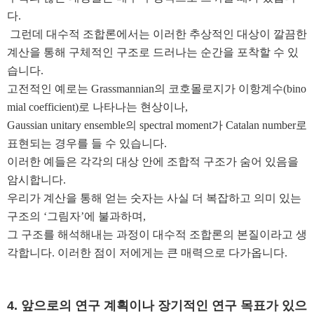
다
.
그런데 대수적 조합론에서는 이러한 추상적인 대상이 깔끔한
계산을 통해 구체적인 구조로 드러나는 순간을 포착할 수 있
습니다
.
고전적인 예로는
Grassmannian
의 코호몰로지가 이항계수
(bino
mial coefficient)
로 나타나는 현상이나
,
Gaussian unitary ensemble
의
spectral moment
가
Catalan number
로
표현되는 경우를 들 수 있습니다
.
이러한 예들은 각각의 대상 안에 조합적 구조가 숨어 있음을
암시합니다
.
우리가 계산을 통해 얻는 숫자는 사실 더 복잡하고 의미 있는
구조의
‘
그림자
’
에 불과하며
,
그 구조를 해석해내는 과정이 대수적 조합론의 본질이라고 생
각합니다
.
이러한 점이 저에게는 큰 매력으로 다가옵니다
.
4.
앞으로의 연구 계획이나 장기적인 연구 목표가 있으