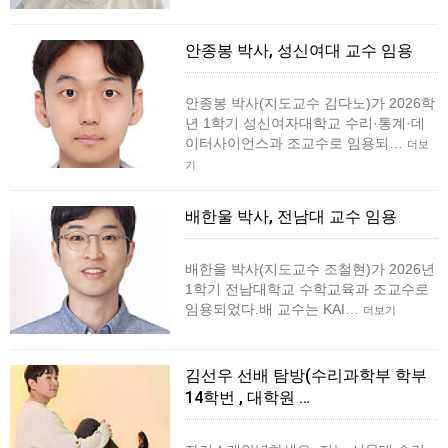
안종봉 박사, 성신여대 교수 임용
안종봉 박사(지도교수 김다노)가 2026학
년 1학기 성신여자대학교 수리·통계·데
이터사이언스과 조교수로 임용되…
더보
기
배한울 박사, 전남대 교수 임용
배한울 박사(지도교수 조철현)가 2026년
1학기 전남대학교 수학교육과 조교수로
임용되었다.배 교수는 KAI…
더보기
김선우 선배 탐방(수리과학부 학부
14학번 , 대학원 …