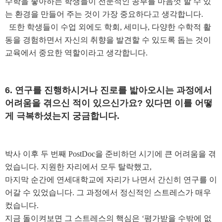
수학을 좋아하는 학생들이 전문적인 공부를 마음껏 할 수 있
는 환경을 만들어 주는 것이 가장 중요하다고 생각합니다
.
또한 학생들이 수업 외에도 학회
,
세미나
,
다양한 수학적 활
동을 경험하면서 자신의 취향을 발견할 수 있도록 돕는 것이
교육에서 중요한 역할이라고 생각합니다
.
6.
연구를 진행하시거나 진로를 밟아오시는 과정에서
어려움을 겪으신 적이 있으신가요
?
있다면 이를 어떻
게 극복하셨는지 궁금합니다
.
박사 이후 두 번째
PostDoc
을 준비하던 시기에 큰 어려움을 겪
었습니다
.
지원한 자리에서 모두 탈락했고
,
마지막 순간에 연세대학교에 자리가 나면서 간신히 연구를 이
어갈 수 있었습니다
.
그 과정에서 정신적인 스트레스가 매우
컸습니다
.
지금 돌이켜보면 그 스트레스의 핵심은
‘
평가받을 수밖에 없