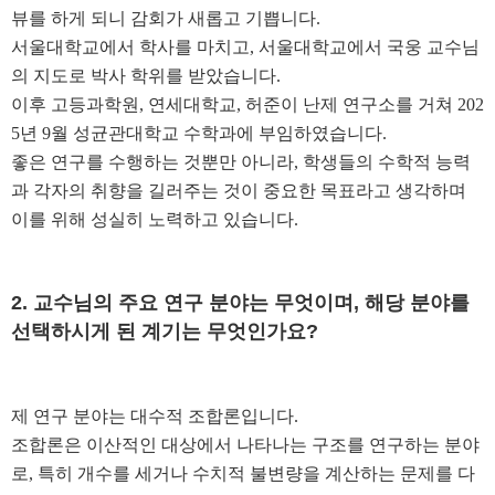
뷰를 하게 되니 감회가 새롭고 기쁩니다
.
서울대학교에서 학사를 마치고
,
서울대학교에서 국웅 교수님
의 지도로 박사 학위를 받았습니다
.
이후 고등과학원
,
연세대학교
,
허준이 난제 연구소를 거쳐
202
5
년
9
월 성균관대학교 수학과에 부임하였습니다
.
좋은 연구를 수행하는 것뿐만 아니라
,
학생들의 수학적 능력
과 각자의 취향을 길러주는 것이 중요한 목표라고 생각하며
이를 위해 성실히 노력하고 있습니다
.
2.
교수님의 주요 연구 분야는 무엇이며
,
해당 분야를
선택하시게 된 계기는 무엇인가요
?
제 연구 분야는 대수적 조합론입니다
.
조합론은 이산적인 대상에서 나타나는 구조를 연구하는 분야
로
,
특히 개수를 세거나 수치적 불변량을 계산하는 문제를 다