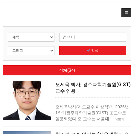
검색
전체(34)
오세욱 박사, 광주과학기술원(GIST)
교수 임용
오세욱박사(지도교수 이상혁)가 2026년
1학기광주과학기술원(GIST) 조교수로
임용되었다.오 교수는 서울대…
더보기