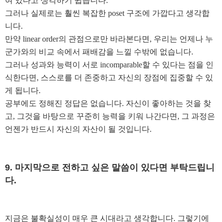
여 있다고 생각하기 쉽습니다
.
그러나 실제로는 훨씬 복잡한
poset
구조에 가깝다고 생각합
니다
.
만약
linear order
의 관점으로만 바라본다면
,
우리는 언제나 누
군가와의 비교 속에서 패배감을 느낄 수밖에 없습니다
.
그러나 성과와 능력이 서로
incomparable
할 수 있다는 점을 인
식한다면
,
스스로를 더 존중하고 자신의 장점에 집중할 수 있
게 됩니다
.
공부에도 정해진 정답은 없습니다
.
자신이 좋아하는 것을 찾
고
,
그것을 바탕으로 꾸준히 능력을 키워 나간다면
,
그 과정은
언젠가 반드시 자신의 자산이 될 것입니다
.
9.
마지막으로 전하고 싶은 말씀이 있다면 부탁드립니
다
.
지금은 불확실성이 매우 큰 시대라고 생각합니다
.
그렇기에