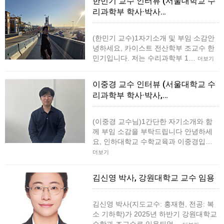
한민기 교수 인터뷰 (서울대학교 수
리과학부 학사·박사…
(한민기 교수)1자기소개 및 부임 소감안
녕하세요, 카이스트 전산학부 조교수 한
민기입니다. 저는 수리과학부 1…
더보기
이중경 교수 인터뷰 (서울대학교 수
리과학부 학사·박사,…
(이중경 교수님)1간단한 자기소개와 함
께 부임 소감을 부탁드립니다 안녕하세
요, 인하대학교 수학교육과 이중경입…
더보기
김신영 박사, 강원대학교 교수 임용
김신영 박사(지도교수: 홍재현, 전공: 복
소 기하학)가 2025년 하반기 강원대학교