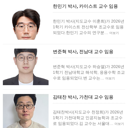
한민기 박사, 카이스트 교수 임용
한민기 박사(지도교수 이훈희)가 2026년
1학기 카이스트 전산학부 조교수로 임용
되었다.한민기 교수의 연구분…
더보기
변준혁 박사, 전남대 교수 임용
변준혁 박사(지도교수 하승열)가 2026년
1학기 전남대학교 해석학, 응용수학 조교
수로 임용되었다.변 교수는…
더보기
김태찬 박사, 가천대 교수 임용
김태찬박사(지도교수 천정희)가 2026년
1학기 가천대학교 인공지능학과 조교수
로 임용되었다.김 교수는 서울대…
더보기