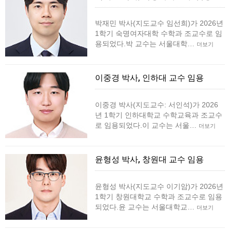
박재민 박사(지도교수 임선희)가 2026년
1학기 숙명여자대학 수학과 조교수로 임
용되었다.박 교수는 서울대학…
더보기
이중경 박사, 인하대 교수 임용
이중경 박사(지도교수: 서인석)가 2026
년 1학기 인하대학교 수학교육과 조교수
로 임용되었다.이 교수는 서울…
더보기
윤형성 박사, 창원대 교수 임용
윤형성 박사(지도교수 이기암)가 2026년
1학기 창원대학교 수학과 조교수로 임용
되었다.윤 교수는 서울대학교…
더보기