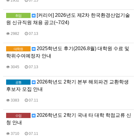
2952
07.15
[커리어] 2026년도 제2차 한국환경산업기술
취업
원 신규직원 채용 공고(~7/24)
2982
07.13
2025학년도 후기(2026.8월) 대학원 수료 및
대학원
학위수여예정자 안내
3045
07.13
2026학년도 2학기 본부 해외파견 교환학생
공통
후보자 모집 안내
3383
07.11
2026학년도 2학기 국내 타 대학 학점교류 신
수업
청 안내
3710
07.11