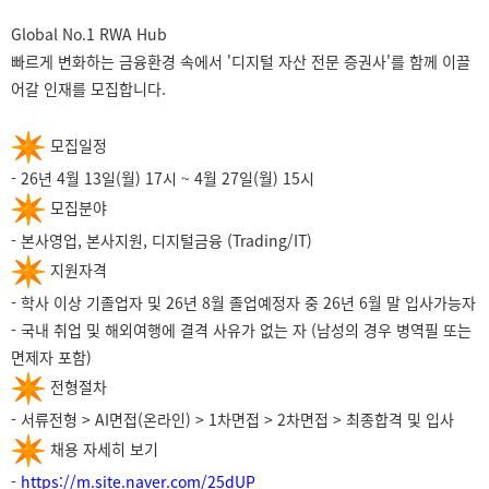
Global No.1 RWA Hub
빠르게 변화하는 금융환경 속에서 '디지털 자산 전문 증권사'를 함께 이끌
어갈 인재를 모집합니다.
모집일정
- 26년 4월 13일(월) 17시 ~ 4월 27일(월) 15시
모집분야
- 본사영업, 본사지원, 디지털금융 (Trading/IT)
지원자격
- 학사 이상 기졸업자 및 26년 8월 졸업예정자 중 26년 6월 말 입사가능자
- 국내 취업 및 해외여행에 결격 사유가 없는 자 (남성의 경우 병역필 또는
면제자 포함)
전형절차
- 서류전형 > AI면접(온라인) > 1차면접 > 2차면접 > 최종합격 및 입사
채용 자세히 보기
-
https://m.site.naver.com/25dUP