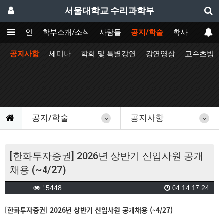
서울대학교 수리과학부
메인
학부소개/소식
사람들
공지/학술
학사
공지사항
세미나
학회 및 특별강연
강연영상
교수초빙
공지/학술
공지사항
[한화투자증권] 2026년 상반기 신입사원 공개
채용 (~4/27)
15448
04.14 17:24
[한화투자증권] 2026년 상반기 신입사원 공개채용 (~4/27)